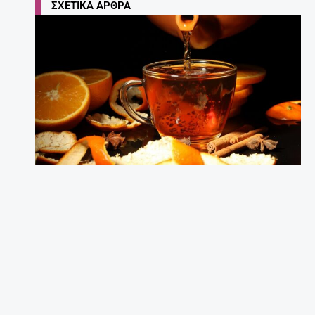
ΣΧΕΤΙΚΆ ΆΡΘΡΑ