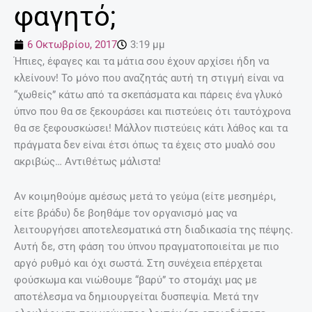
φαγητό;
6 Οκτωβρίου, 2017
3:19 μμ
Ήπιες, έφαγες και τα μάτια σου έχουν αρχίσει ήδη να
κλείνουν! Το μόνο που αναζητάς αυτή τη στιγμή είναι να
“χωθείς” κάτω από τα σκεπάσματα και πάρεις ένα γλυκό
ύπνο που θα σε ξεκουράσει και πιστεύεις ότι ταυτόχρονα
θα σε ξεφουσκώσει! Μάλλον πιστεύεις κάτι λάθος και τα
πράγματα δεν είναι έτσι όπως τα έχεις στο μυαλό σου
ακριβώς… Αντιθέτως μάλιστα!
Αν κοιμηθούμε αμέσως μετά το γεύμα (είτε μεσημέρι,
είτε βράδυ) δε βοηθάμε τον οργανισμό μας να
λειτουργήσει αποτελεσματικά στη διαδικασία της πέψης.
Αυτή δε, στη φάση του ύπνου πραγματοποιείται με πιο
αργό ρυθμό και όχι σωστά. Στη συνέχεια επέρχεται
φούσκωμα και νιώθουμε “βαρύ” το στομάχι μας με
αποτέλεσμα να δημιουργείται δυσπεψία. Μετά την