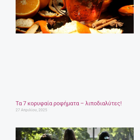
Τα 7 κορυφαία ροφήματα – λιποδιαλύτες!
27 Απριλίου, 2025