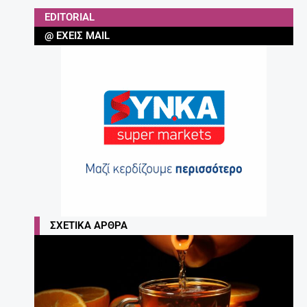
EDITORIAL
@ ΈΧΕΙΣ MAIL
ΣΧΕΤΙΚΆ ΆΡΘΡΑ