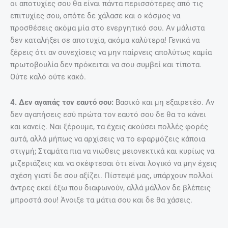
οι αποτυχίες σου θα είναι πάντα περισσότερες από τις
επιτυχίες σου, οπότε δε χάλασε και ο κόσμος να
προσθέσεις ακόμα μία στο ενεργητικό σου. Αν μάλιστα
δεν καταλήξει σε αποτυχία, ακόμα καλύτερα! Γενικά να
ξέρεις ότι αν συνεχίσεις να μην παίρνεις απολύτως καμία
πρωτοβουλία δεν πρόκειται να σου συμβεί και τίποτα.
Ούτε καλό ούτε κακό.
4. Δεν αγαπάς τον εαυτό σου:
Βασικό και μη εξαιρετέο. Αν
δεν αγαπήσεις εσύ πρώτα τον εαυτό σου δε θα το κάνει
και κανείς. Ναι ξέρουμε, τα έχεις ακούσει πολλές φορές
αυτά, αλλά μήπως να αρχίσεις να το εφαρμόζεις κάποια
στιγμή; Σταμάτα πια να νιώθεις μειονεκτικά και κυρίως να
μιζεριάζεις και να σκέφτεσαι ότι είναι λογικό να μην έχεις
σχέση γιατί δε σου αξίζει. Πίστεψέ μας, υπάρχουν πολλοί
άντρες εκεί έξω που διαφωνούν, αλλά μάλλον δε βλέπεις
μπροστά σου! Άνοιξε τα μάτια σου και δε θα χάσεις.