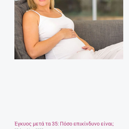
Έγκυος μετά τα 35: Πόσο επικίνδυνο είναι;