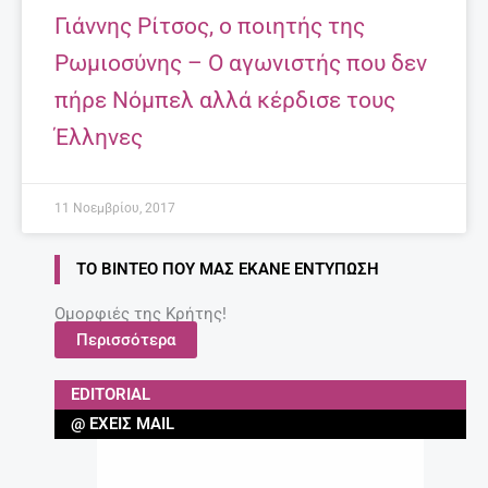
Γιάννης Ρίτσος, ο ποιητής της
Ρωμιοσύνης – Ο αγωνιστής που δεν
πήρε Νόμπελ αλλά κέρδισε τους
Έλληνες
11 Νοεμβρίου, 2017
ΤΟ ΒΊΝΤΕΟ ΠΟΥ ΜΑΣ ΈΚΑΝΕ ΕΝΤΎΠΩΣΗ
Ομορφιές της Κρήτης!
Περισσότερα
EDITORIAL
@ ΈΧΕΙΣ MAIL