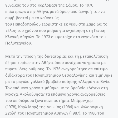
γυναίκας του στο Καρλόβασι της Σάμου. Το 1970
επέστρεψε στην Αθήνα, μετά όμως από άρνησή του να
συμβιβαστεί με το καθεστώς
του Παπαδόπουλου εξορίστηκε εκ νέου στη Σάμο ως το
τέλος του χρόνου που μπήκε για εγχείρηση στη Γενική
Κλινική Αθηνών. Το 1973 συμμετείχε στα γεγονότα του
Πολυτεχνείου.
Μετά την πτώση της δικτατορίας και τη μεταπολίτευση
έζησε κυρίως στην Αθήνα, όπου συνέχισε να γράφει με
πυρετώδεις ρυθμούς. Το 1975 αναγορεύτηκε σε επίτιμο
διδάκτορα του Πανεπιστημίου Θεσσαλονίκης και τιμήθηκε
με το μεγάλο γαλλικό βραβείο ποίησης «Αλφρέ ντε Βινί».
Τον επόμενο χρόνο τιμήθηκε με το βραβείο «Λένιν» στη
Μόσχα. Ακολούθησαν τα επόμενα χρόνια αναγορεύσεις
του σε διάφορα ξένα πανεπιστήμια: Μπίρμιγχαμ
(1978), Καρλ Μαρξ της Λειψίας (1984) και Φιλοσοφική
Σχολή του Πανεπιστημίου Αθηνών (1987). Το 1986 του