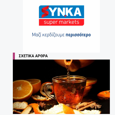
ΣΧΕΤΙΚΆ ΆΡΘΡΑ