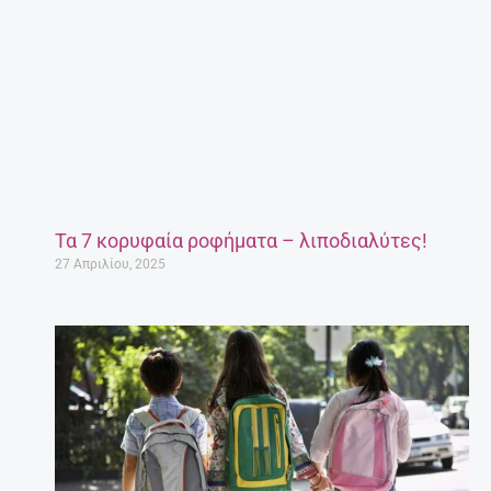
Τα 7 κορυφαία ροφήματα – λιποδιαλύτες!
27 Απριλίου, 2025