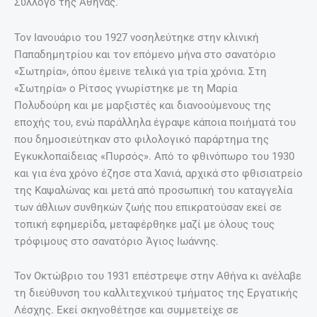
Σύλλογο της Αθήνας.
Τον Ιανουάριο του 1927 νοσηλεύτηκε στην κλινική
Παπαδημητρίου και τον επόμενο μήνα στο σανατόριο
«Σωτηρία», όπου έμεινε τελικά για τρία χρόνια. Στη
«Σωτηρία» ο Ρίτσος γνωρίστηκε με τη Μαρία
Πολυδούρη και με μαρξιστές και διανοούμενους της
εποχής του, ενώ παράλληλα έγραψε κάποια ποιήματά του
που δημοσιεύτηκαν στο φιλολογικό παράρτημα της
Εγκυκλοπαίδειας «Πυρσός». Από το φθινόπωρο του 1930
και για ένα χρόνο έζησε στα Χανιά, αρχικά στο φθισιατρείο
της Καψαλώνας και μετά από προσωπική του καταγγελία
των άθλιων συνθηκών ζωής που επικρατούσαν εκεί σε
τοπική εφημερίδα, μεταφέρθηκε μαζί με όλους τους
τρόφιμους στο σανατόριο Άγιος Ιωάννης.
Τον Οκτώβριο του 1931 επέστρεψε στην Αθήνα κι ανέλαβε
τη διεύθυνση του καλλιτεχνικού τμήματος της Εργατικής
Λέσχης. Εκεί σκηνοθέτησε και συμμετείχε σε