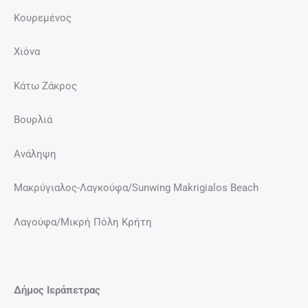
Κουρεμένος
Χιόνα
Κάτω Ζάκρος
Βουρλιά
Ανάληψη
Μακρύγιαλος-Λαγκούφα/Sunwing Makrigialos Beach
Λαγούφα/Μικρή Πόλη Κρήτη
Δήμος Ιεράπετρας