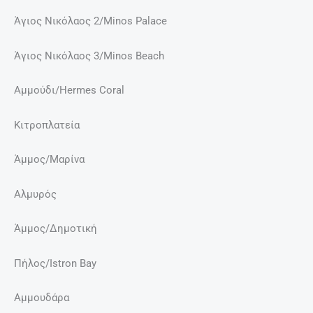
Άγιος Νικόλαος 2/Minos Palace
Άγιος Νικόλαος 3/Minos Beach
Αμμούδι/Hermes Coral
Κιτροπλατεία
Άμμος/Μαρίνα
Αλμυρός
Άμμος/Δημοτική
Πήλος/Istron Bay
Αμμουδάρα