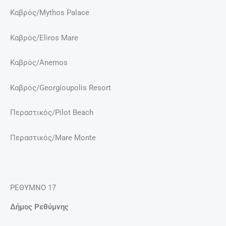
Καβρός/Mythos Palace
Καβρός/Eliros Mare
Καβρός/Anemos
Καβρός/Georgioupolis Resort
Περαστικός/Pilot Beach
Περαστικός/Mare Monte
ΡΕΘΥΜΝΟ 17
Δήμος Ρεθύμνης