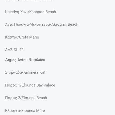
Κοκκίνη Χάνι/Knossos Beach
Αγία Πελαγία-Μενόπετρα/Akrogiali Beach
Καστρί/Creta Maris
ΛΑΣΙΘΙ 42
Δήμος Αγίου Νικολάου
Σπηλιάδα/Kalimera Kriti
Πόρος 1/Elounda Bay Palace
Πόρος 2/Elounda Beach
Ελούντα/Elounda Mare