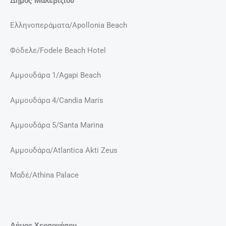
Δήμος Μαλεβιζίου
Ελληνοπεράματα/Apollonia Beach
Φόδελε/Fodele Beach Hotel
Αμμουδάρα 1/Agapi Beach
Αμμουδάρα 4/Candia Maris
Αμμουδάρα 5/Santa Marina
Αμμουδάρα/Atlantica Akti Zeus
Μαδέ/Athina Palace
Δήμος Χερσονήσου