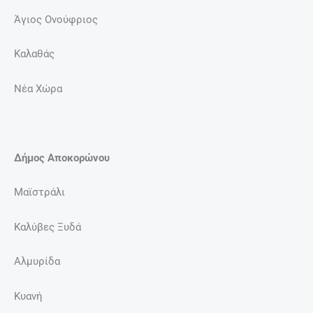
Άγιος Ονούφριος
Καλαθάς
Νέα Χώρα
Δήμος Αποκορώνου
Μαϊστράλι
Καλύβες Ξυδά
Αλμυρίδα
Κυανή