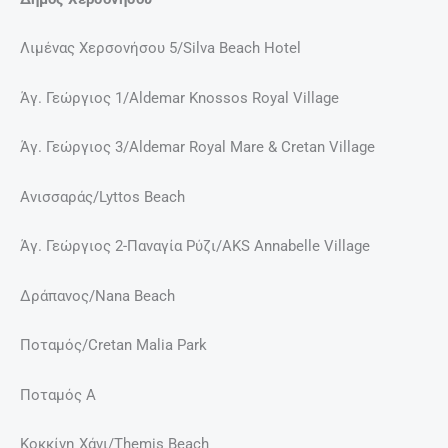
Λιμένας Χερσονήσου 5/Silva Beach Hotel
Άγ. Γεώργιος 1/Aldemar Knossos Royal Village
Άγ. Γεώργιος 3/Aldemar Royal Mare & Cretan Village
Ανισσαράς/Lyttos Beach
Άγ. Γεώργιος 2-Παναγία Ρύζι/AKS Annabelle Village
Δράπανος/Nana Beach
Ποταμός/Cretan Malia Park
Ποταμός Α
Κοκκίνη Χάνι/Themis Beach