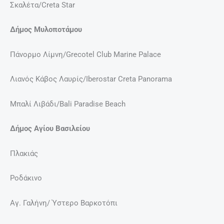
Σκαλέτα/Creta Star
Δήμος Μυλοποτάμου
Πάνορμο Λίμνη/Grecotel Club Marine Palace
Λιανός Κάβος Λαυρίς/Iberostar Creta Panorama
Μπαλί Λιβάδι/Bali Paradise Beach
Δήμος Αγίου Βασιλείου
Πλακιάς
Ροδάκινο
Αγ. Γαλήνη/ Ύστερο Βαρκοτόπι