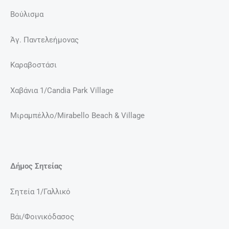
Βούλισμα
Άγ. Παντελεήμονας
Καραβοστάσι
Χαβάνια 1/Candia Park Village
Μιραμπέλλο/Mirabello Beach & Village
Δήμος Σητείας
Σητεία 1/Γαλλικό
Βάι/Φοινικόδασος