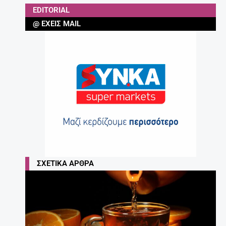
EDITORIAL
@ ΈΧΕΙΣ MAIL
ΣΧΕΤΙΚΆ ΆΡΘΡΑ