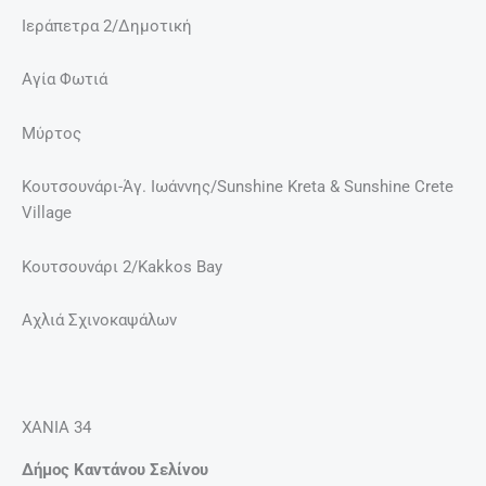
Ιεράπετρα 2/Δημοτική
Αγία Φωτιά
Μύρτος
Κουτσουνάρι-Άγ. Ιωάννης/Sunshine Kreta & Sunshine Crete
Village
Κουτσουνάρι 2/Kakkos Bay
Αχλιά Σχινοκαψάλων
ΧΑΝΙΑ 34
Δήμος Καντάνου Σελίνου