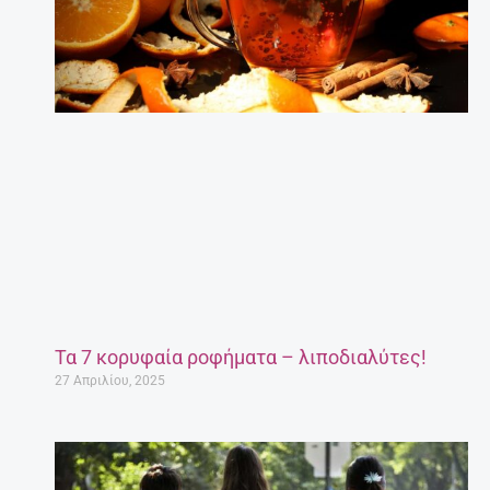
Τα 7 κορυφαία ροφήματα – λιποδιαλύτες!
27 Απριλίου, 2025