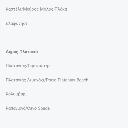
Καστέλι/Μαύρος Μόλος-Πλάκα
Ελαφονήσι
Δήμος Πλατανιά
Πλατανιάς/Γερανιώτης
Πλατανιάς Λιμανάκι/Porto Platanias Beach
Κολυμβάρι
Ραπανιανά/Cavo Spada