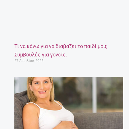
Τι να κάνω για να διαβάζει το παιδί μου;
Συμβουλές για γονείς.
27 Απριλίου, 2025