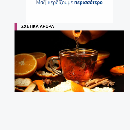
ΣΧΕΤΙΚΆ ΆΡΘΡΑ