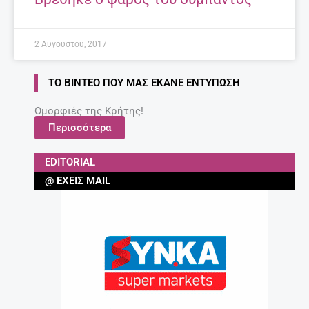
2 Αυγούστου, 2017
ΤΟ ΒΊΝΤΕΟ ΠΟΥ ΜΑΣ ΈΚΑΝΕ ΕΝΤΎΠΩΣΗ
Ομορφιές της Κρήτης!
Περισσότερα
EDITORIAL
@ ΈΧΕΙΣ MAIL