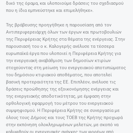
δικό της όραμα, και υλοποιούμε δράσεις του σχεδιασμού
που η ίδια εμπνεύστηκε και επιμελήθηκε».
Της βράβευσης προηγήθηκε η παρουσίαση από τον
Αντιπεριφερειάρχη όλων των έργων και πρωτοβουλιών
της Περιφέρειας Κρήτης στα θέματα της ενέργειας. Στην
παρουσιασή του ο κ. Καλογερής ανέλυσε τα τέσσερα
ευρωπαϊκά έργα που υλοποιεί η Περιφέρεια Κρήτης για
την ενεργειακή αναβάθμιση των δημοσίων κτιρίων
στοχεύοντας στη μείωση του ενεργειακού αποτυπώματος
του δημόσιου κτιριακού αποθέματος, που αποτελεί
βασική προτεραιότητα της ΕΕ. Επιπλέον, ανέλυσε τις
δράσεις προώθησης της εξοικονόμησης ενέργειας και
της ενεργειακής αποδοτικότητας, με έμφαση στην
ορθολογική εφαρμογή του μέτρου του ενεργειακού
συμψηφισμού. Η Περιφέρεια Κρήτης σε συνεργασία με
όλους τους Δήμους και τους ΤΟΕΒ της Κρήτης προχωρά
στην εκπόνηση ολοκληρωμένων μελετών, με σκοπό να
καλυφθούν οι ενεργειακές ανάγκες των φορέων από