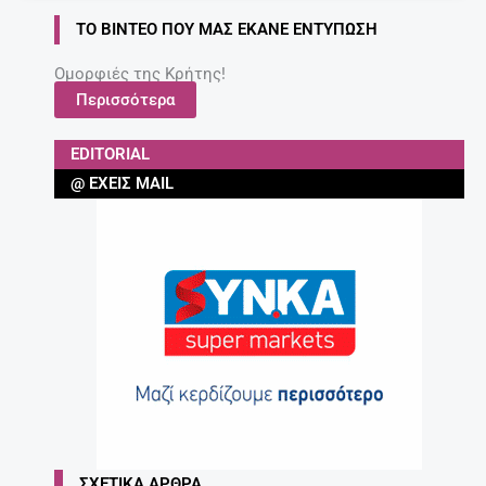
ΤΟ ΒΊΝΤΕΟ ΠΟΥ ΜΑΣ ΈΚΑΝΕ ΕΝΤΎΠΩΣΗ
Ομορφιές της Κρήτης!
Περισσότερα
EDITORIAL
@ ΈΧΕΙΣ MAIL
ΣΧΕΤΙΚΆ ΆΡΘΡΑ