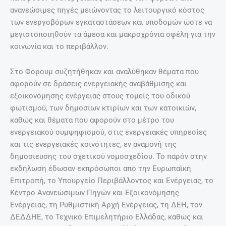
ανανεώσιμες πηγές μειώνοντας το λειτουργικό κόστος
των ενεργοβόρων εγκαταστάσεων και υποδομών ώστε να
μεγιστοποιηθούν τα άμεσα και μακροχρόνια οφέλη για την
κοινωνία και το περιβάλλον.
Στο Φόρουμ συζητήθηκαν και αναλύθηκαν θέματα που
αφορούν σε δράσεις ενεργειακής αναβάθμισης και
εξοικονόμησης ενέργειας στους τομείς του οδικού
φωτισμού, των δημοσίων κτιρίων και των κατοικιών,
καθώς και θέματα που αφορούν στο μέτρο του
ενεργειακού συμψηφισμού, στις ενεργειακές υπηρεσίες
και τις ενεργειακές κοινότητες, εν αναμονή της
δημοσίευσης του σχετικού νομοσχεδίου. Το παρόν στην
εκδήλωση έδωσαν εκπρόσωποι από την Ευρωπαϊκή
Επιτροπή, το Υπουργείο Περιβάλλοντος και Ενέργειας, το
Κέντρο Ανανεώσιμων Πηγών και Εξοικονόμησης
Ενέργειας, τη Ρυθμιστική Αρχή Ενέργειας, τη ΔΕΗ, τον
ΔΕΔΔΗΕ, το Τεχνικό Επιμελητήριο Ελλάδας, καθώς και