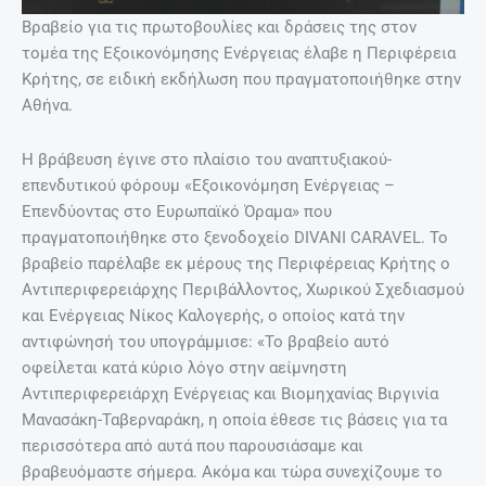
Βραβείο για τις πρωτοβουλίες και δράσεις της στον
τομέα της Εξοικονόμησης Ενέργειας έλαβε η Περιφέρεια
Κρήτης, σε ειδική εκδήλωση που πραγματοποιήθηκε στην
Αθήνα.
Η βράβευση έγινε στο πλαίσιο του αναπτυξιακού-
επενδυτικού φόρουμ «Εξοικονόμηση Ενέργειας –
Επενδύοντας στο Ευρωπαϊκό Όραμα» που
πραγματοποιήθηκε στο ξενοδοχείο DIVANI CARAVEL. Το
βραβείο παρέλαβε εκ μέρους της Περιφέρειας Κρήτης ο
Αντιπεριφερειάρχης Περιβάλλοντος, Χωρικού Σχεδιασμού
και Ενέργειας Νίκος Καλογερής, ο οποίος κατά την
αντιφώνησή του υπογράμμισε: «Το βραβείο αυτό
οφείλεται κατά κύριο λόγο στην αείμνηστη
Αντιπεριφερειάρχη Ενέργειας και Βιομηχανίας Βιργινία
Μανασάκη-Ταβερναράκη, η οποία έθεσε τις βάσεις για τα
περισσότερα από αυτά που παρουσιάσαμε και
βραβευόμαστε σήμερα. Ακόμα και τώρα συνεχίζουμε το