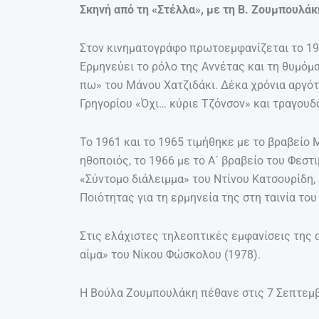
Σκηνή από τη «Στέλλα», με τη Β. Ζουμπουλάκ
Στον κινηματογράφο πρωτοεμφανίζεται το 19
Ερμηνεύει το ρόλο της Αννέτας και τη θυμόμ
πω» του Μάνου Χατζιδάκι. Δέκα χρόνια αργότ
Γρηγορίου «Όχι… κύριε Τζόνσον» και τραγουδ
Το 1961 και το 1965 τιμήθηκε με το βραβείο
ηθοποιός, το 1966 με το Α´ βραβείο του Φεστ
«Σύντομο διάλειμμα» του Ντίνου Κατσουρίδη,
Ποιότητας για τη ερμηνεία της στη ταινία του
Στις ελάχιστες τηλεοπτικές εμφανίσεις της 
αίμα» του Νίκου Φώσκολου (1978).
Η Βούλα Ζουμπουλάκη πέθανε στις 7 Σεπτεμβρ