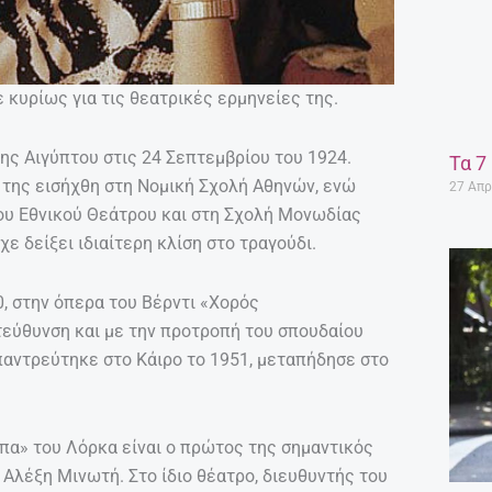
 κυρίως για τις θεατρικές ερμηνείες της.
ς Αιγύπτου στις 24 Σεπτεμβρίου του 1924.
Τα 7
ς της εισήχθη στη Νομική Σχολή Αθηνών, ενώ
27 Απρ
ου Εθνικού Θεάτρου και στη Σχολή Μονωδίας
ε δείξει ιδιαίτερη κλίση στο τραγούδι.
, στην όπερα του Βέρντι «Χορός
τεύθυνση και με την προτροπή του σπουδαίου
παντρεύτηκε στο Κάιρο το 1951, μεταπήδησε στο
πα» του Λόρκα είναι ο πρώτος της σημαντικός
 Αλέξη Μινωτή. Στο ίδιο θέατρο, διευθυντής του