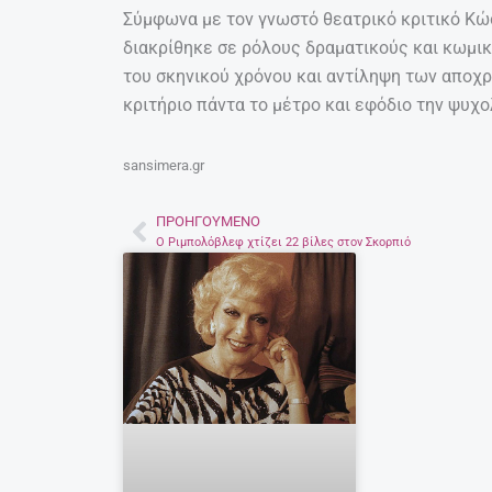
Σύμφωνα με τον γνωστό θεατρικό κριτικό Κ
διακρίθηκε σε ρόλους δραματικούς και κωμικο
του σκηνικού χρόνου και αντίληψη των αποχ
κριτήριο πάντα το μέτρο και εφόδιο την ψυχο
sansimera.gr
ΠΡΟΗΓΟΎΜΕΝΟ
Prev
Ο Ριμπολόβλεφ χτίζει 22 βίλες στον Σκορπιό