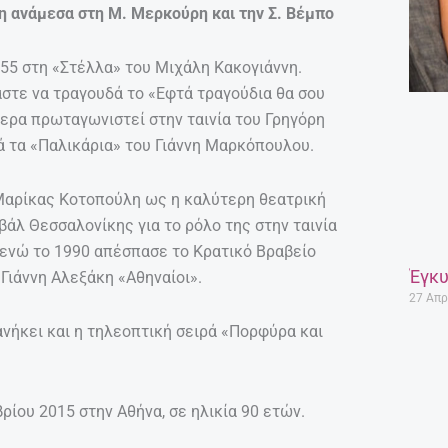
η ανάμεσα στη Μ. Μερκούρη και την Σ. Βέμπο
55 στη «Στέλλα» του Μιχάλη Κακογιάννη.
αστε να τραγουδά το «Εφτά τραγούδια θα σου
ερα πρωταγωνιστεί στην ταινία του Γρηγόρη
ά τα «Παλικάρια» του Γιάννη Μαρκόπουλου.
 Μαρίκας Κοτοπούλη ως η καλύτερη θεατρική
ιβάλ Θεσσαλονίκης για το ρόλο της στην ταινία
 ενώ το 1990 απέσπασε το Κρατικό Βραβείο
Έγκυ
 Γιάννη Αλεξάκη «Αθηναίοι».
27 Απρ
ανήκει και η τηλεοπτική σειρά «Πορφύρα και
ίου 2015 στην Αθήνα, σε ηλικία 90 ετών.