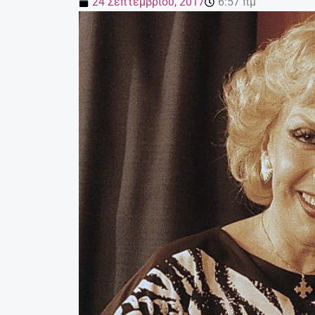
24 Σεπτεμβρίου, 2017
6:57 πμ