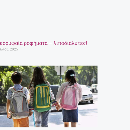
 κορυφαία ροφήματα – λιποδιαλύτες!
ιλίου, 2025