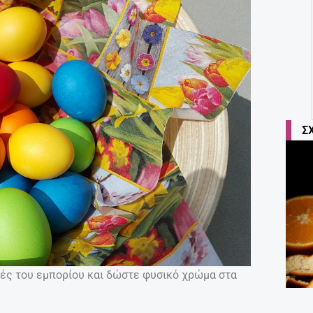
Σ
αφές του εμπορίου και δώστε φυσικό χρώμα στα