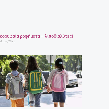
 κορυφαία ροφήματα – λιποδιαλύτες!
ιλίου, 2025