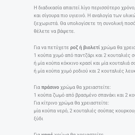
Η διαδικασία απαιτεί λίγο περισσότερο χρόν
και σίγουρα πιο υγιεινό. Η αναλογία των υλικ
ξεχωριστά. Θα υπολογίσετε τη συνολική ποσό
θέλετε να βάψετε.
Για να πετύχετε
ροζ ή βιολετί
χρώμα θα χρεια
1 κούπα χυμό από παντζάρι και 2 κουταλιές 
ή μία κούπα κόκκινο κρασί και μία κουταλιά 
ή μία κούπα χυμό ροδιού και 2 κουταλιές λευ
Για
πράσινο
χρώμα θα χρειαστείτε:
1 κούπα ζωμό από βρασμένο σπανάκι και 2 κο
Για κίτρινο χρώμα θα χρειαστείτε:
μία κούπα νερό, 2 κουταλιές σούπας κουρκου
ξύδι
Για
καφέ
χρώμα θα χρειαστείτε