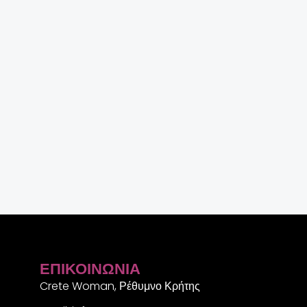
ΕΠΙΚΟΙΝΩΝΊΑ
Crete Woman, Ρέθυμνο Κρήτης