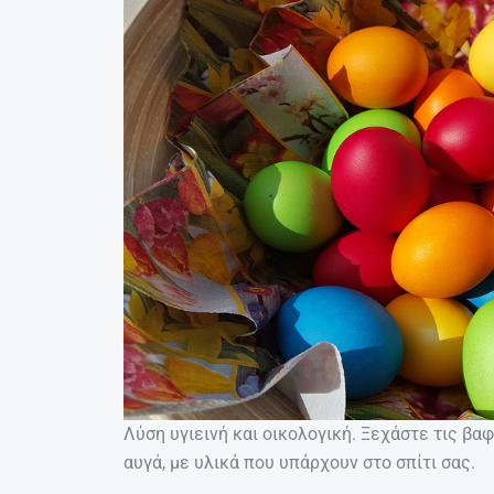
Λύση υγιεινή και οικολογική. Ξεχάστε τις β
αυγά, με υλικά που υπάρχουν στο σπίτι σας.