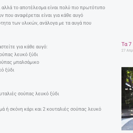
ο, αλλά το αποτέλεσμα είναι πολύ πιο πρωτότυπο
ών που αναφέρεται είναι για κάθε αυγό
τητα των υλικών, ανάλογα με τα αυγά που
Τα 7
στείτε για κάθε αυγό:
27 Απρ
σούπας λευκό ξύδι
σούπας μπαλσάμικο
κό ξύδι
υταλιές σούπας λευκό ξύδι
μά ή σκόνη κάρι και 2 κουταλιές σούπας λευκό