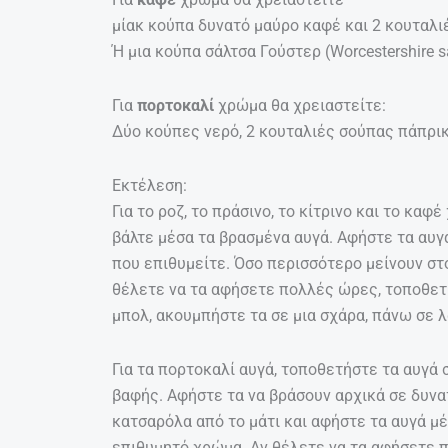
μίακ κούπα δυνατό μαύρο καφέ και 2 κουταλι
Ή μια κούπα σάλτσα Γούστερ (Worcestershire 
Για
πορτοκαλί
χρώμα θα χρειαστείτε:
Δύο κούπες νερό, 2 κουταλιές σούπας πάπρικ
Εκτέλεση:
Για το ροζ, το πράσινο, το κίτρινο και το κα
βάλτε μέσα τα βρασμένα αυγά. Αφήστε τα αυγ
που επιθυμείτε. Όσο περισσότερο μείνουν στο
θέλετε να τα αφήσετε πολλές ώρες, τοποθετή
μπολ, ακουμπήστε τα σε μια σχάρα, πάνω σε 
Για τα πορτοκαλί αυγά, τοποθετήστε τα αυγά 
βαφής. Αφήστε τα να βράσουν αρχικά σε δυνατ
κατσαρόλα από το μάτι και αφήστε τα αυγά μ
επιθυμητό χρώμα. Αν θέλετε να τα αφήσετε 