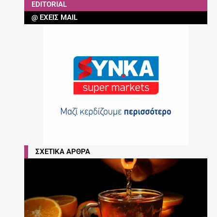
EDITORIAL
@ ΈΧΕΙΣ MAIL
ΣΧΕΤΙΚΆ ΆΡΘΡΑ