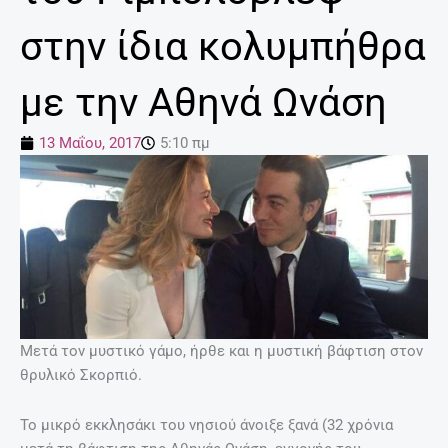
στην ίδια κολυμπήθρα
με την Αθηνά Ωνάση
13 Μαΐου, 2017
5:10 πμ
Μετά τον μυστικό γάμο, ήρθε και η μυστική βάφτιση στον
θρυλικό Σκορπιό.
Το μικρό εκκλησάκι του νησιού άνοιξε ξανά (32 χρόνια