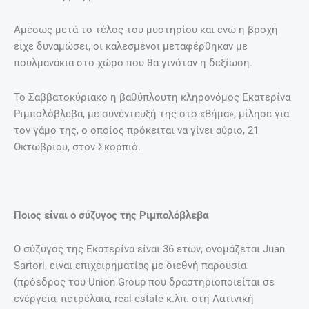
Αμέσως μετά το τέλος του μυστηρίου και ενώ η βροχή
είχε δυναμώσει, οι καλεσμένοι μεταφέρθηκαν με
πουλμανάκια στο χώρο που θα γινόταν η δεξίωση.
To Σαββατοκύριακο η βαθύπλουτη κληρονόμος Εκατερίνα
Ριμπολόβλεβα, με συνέντευξή της στο «Βήμα», μίλησε για
τον γάμο της, ο οποίος πρόκειται να γίνει αύριο, 21
Οκτωβρίου, στον Σκορπιό.
Ποιος είναι ο σύζυγος της Ριμπολόβλεβα
Ο σύζυγος της Εκατερίνα είναι 36 ετών, ονομάζεται Juan
Sartori, είναι επιχειρηματίας με διεθνή παρουσία
(πρόεδρος του Union Group που δραστηριοποιείται σε
ενέργεια, πετρέλαια, real estate κ.λπ. στη Λατινική