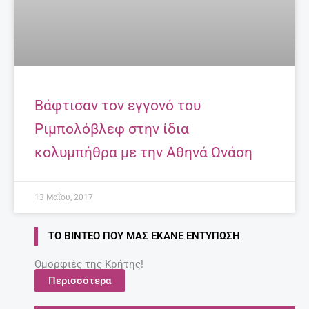
Βάφτισαν τον εγγονό του
Ριμπολόβλεφ στην ίδια
κολυμπήθρα με την Αθηνά Ωνάση
13 Μαΐου, 2017
ΤΟ ΒΊΝΤΕΟ ΠΟΥ ΜΑΣ ΈΚΑΝΕ ΕΝΤΎΠΩΣΗ
Ομορφιές της Κρήτης!
Περισσότερα