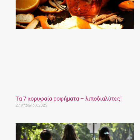
Τα 7 κορυφαία ροφήματα – λιποδιαλύτες!
27 Απριλίου, 2025