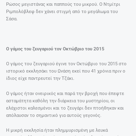
Ρώσος μεγιστάνας και παππούς του μικρού. Ο Ντμίτρι
Ριμπολόβλεφ δεν χάνει στιγμή από το μεγάλωμα του
Σάσα.
Ο γάμος του ζευγαριού τον Οκτώβριο του 2015
Ο γάμος του ζευγαριού έγινε τον Οκτώβριο του 2015 στο
ιστορικό εκκλησάκι του Ωνάση εκεί που 41 χρόνια πριν ο
ίδιος είχε παντρευτεί την Τζάκι.
Ο γάμος ήταν ονειρικός και παρά την βροχή που έπεφτε
ασταμάτητα καθόλη την διάρκεια του μυστηρίου, οι
ελάχιστοι καλεσμένοι και το ζευγάρι δεν πτοήθηκαν και
απόλαυσαν το σημαντικό για αυτούς γεγονός.
Η μικρή εκκλησία ήταν πλημμυρισμένη με λευκά