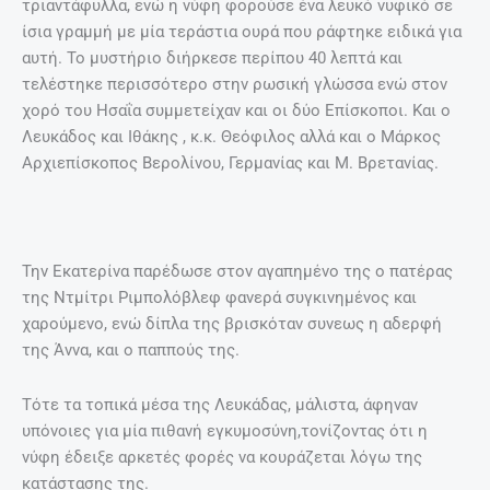
τριαντάφυλλα, ενώ η νύφη φορούσε ένα λευκό νυφικό σε
ίσια γραμμή με μία τεράστια ουρά που ράφτηκε ειδικά για
αυτή. Το μυστήριο διήρκεσε περίπου 40 λεπτά και
τελέστηκε περισσότερο στην ρωσική γλώσσα ενώ στον
χορό του Ησαΐα συμμετείχαν και οι δύο Επίσκοποι. Και ο
Λευκάδος και Ιθάκης , κ.κ. Θεόφιλος αλλά και ο Μάρκος
Αρχιεπίσκοπος Βερολίνου, Γερμανίας και Μ. Βρετανίας.
Την Εκατερίνα παρέδωσε στον αγαπημένο της ο πατέρας
της Ντμίτρι Ριμπολόβλεφ φανερά συγκινημένος και
χαρούμενο, ενώ δίπλα της βρισκόταν συνεως η αδερφή
της Άννα, και ο παππούς της.
Τότε τα τοπικά μέσα της Λευκάδας, μάλιστα, άφηναν
υπόνοιες για μία πιθανή εγκυμοσύνη,τονίζοντας ότι η
νύφη έδειξε αρκετές φορές να κουράζεται λόγω της
κατάστασης της.