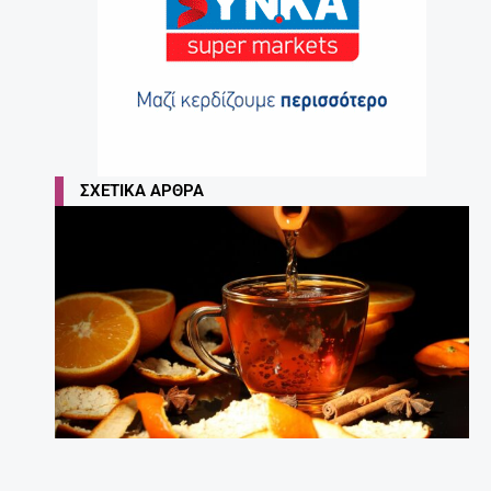
ΣΧΕΤΙΚΆ ΆΡΘΡΑ