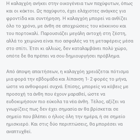
Η καλαγχόη ανήκει στην οικογένεια των παχύφυτων, όπως
και οι κάκτοι. Ως παχύφυτο, έχει ελάχιστες ανάγκες για
φροντίδα και συντήρηση. Η καλαγχόη μπορεί να ανθίζει
όλο το χρόνο, με άνθη σε αποχρώσεις του κόκκινου και
του πορτοκαλί. Παρουσιάζει μεγάλη αντοχή στη ζέστη,
αλλά το χειμώνα είναι πιο ασφαλές να τη μεταφέρεις μέσα
στο σπίτι. Έτσι κι αλλιώς, δεν καταλαμβάνει πολύ χώρο,
οπότε δε θα πρέπει να σου δημιουργήσει πρόβλημα.
Από άποψη απαιτήσεων, η καλαγχόη χρειάζεται πότισμα
μια φορά την εβδομάδα και λίπανση 1- 2 φορές το μήνα,
ώστε να ανθοφορεί συχνά. Επίσης, μπορείς να κόβεις με
προσοχή τα άνθη που έχουν μαραθεί, ώστε να
ευδοκιμήσουν πιο εύκολα τα νέα άνθη. Τέλος, αξίζει να
γνωρίζεις πως δεν έχει σημασία αν θα βρίσκεται σε
σημείο που βλέπει ο ήλιος όλη την ημέρα, ή σε σημείο
ημισκιερό. Και στις δύο περιπτώσεις, θα μπορέσει να
αναπτυχθεί.