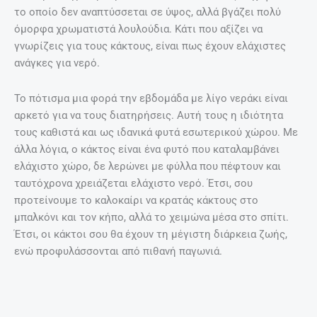
το οποίο δεν αναπτύσσεται σε ύψος, αλλά βγάζει πολύ
όμορφα χρωματιστά λουλούδια. Κάτι που αξίζει να
γνωρίζεις για τους κάκτους, είναι πως έχουν ελάχιστες
ανάγκες για νερό.
Το πότισμα μια φορά την εβδομάδα με λίγο νεράκι είναι
αρκετό για να τους διατηρήσεις. Αυτή τους η ιδιότητα
τους καθιστά και ως ιδανικά φυτά εσωτερικού χώρου. Με
άλλα λόγια, ο κάκτος είναι ένα φυτό που καταλαμβάνει
ελάχιστο χώρο, δε λερώνει με φύλλα που πέφτουν και
ταυτόχρονα χρειάζεται ελάχιστο νερό. Έτσι, σου
προτείνουμε το καλοκαίρι να κρατάς κάκτους στο
μπαλκόνι και τον κήπο, αλλά το χειμώνα μέσα στο σπίτι.
Έτσι, οι κάκτοι σου θα έχουν τη μέγιστη διάρκεια ζωής,
ενώ προφυλάσσονται από πιθανή παγωνιά.