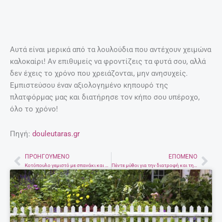
Αυτά είναι μερικά από τα λουλούδια που αντέχουν χειμώνα
καλοκαίρι! Αν επιθυμείς να φροντίζεις τα φυτά σου, αλλά
δεν έχεις το χρόνο που χρειάζονται, μην ανησυχείς.
Εμπιστεύσου έναν αξιολογημένο κηπουρό της
πλατφόρμας μας και διατήρησε τον κήπο σου υπέροχο,
όλο το χρόνο!
Πηγή:
douleutaras.gr
ΠΡΟΗΓΟΎΜΕΝΟ
ΕΠΌΜΕΝΟ
Prev
Nex
Κοτόπουλο γεμιστό με σπανάκι και τυρί κρέμα
Πέντε μύθοι για την διατροφή και την απώλεια βάρους