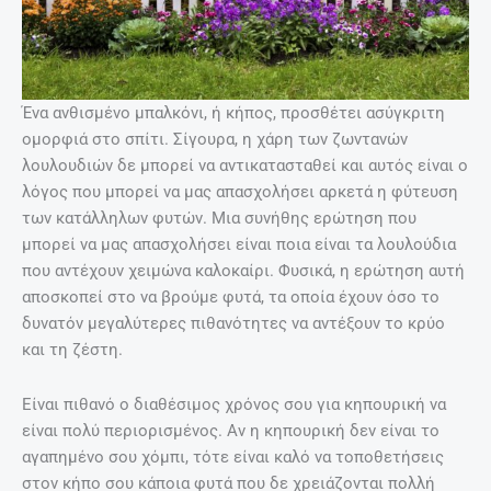
Ένα ανθισμένο μπαλκόνι, ή κήπος, προσθέτει ασύγκριτη
ομορφιά στο σπίτι. Σίγουρα, η χάρη των ζωντανών
λουλουδιών δε μπορεί να αντικατασταθεί και αυτός είναι ο
λόγος που μπορεί να μας απασχολήσει αρκετά η φύτευση
των κατάλληλων φυτών. Μια συνήθης ερώτηση που
μπορεί να μας απασχολήσει είναι ποια είναι τα λουλούδια
που αντέχουν χειμώνα καλοκαίρι. Φυσικά, η ερώτηση αυτή
αποσκοπεί στο να βρούμε φυτά, τα οποία έχουν όσο το
δυνατόν μεγαλύτερες πιθανότητες να αντέξουν το κρύο
και τη ζέστη.
Είναι πιθανό ο διαθέσιμος χρόνος σου για κηπουρική να
είναι πολύ περιορισμένος. Αν η κηπουρική δεν είναι το
αγαπημένο σου χόμπι, τότε είναι καλό να τοποθετήσεις
στον κήπο σου κάποια φυτά που δε χρειάζονται πολλή