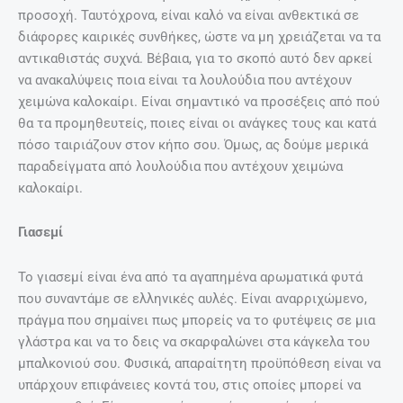
προσοχή. Ταυτόχρονα, είναι καλό να είναι ανθεκτικά σε
διάφορες καιρικές συνθήκες, ώστε να μη χρειάζεται να τα
αντικαθιστάς συχνά. Βέβαια, για το σκοπό αυτό δεν αρκεί
να ανακαλύψεις ποια είναι τα λουλούδια που αντέχουν
χειμώνα καλοκαίρι. Είναι σημαντικό να προσέξεις από πού
θα τα προμηθευτείς, ποιες είναι οι ανάγκες τους και κατά
πόσο ταιριάζουν στον κήπο σου. Όμως, ας δούμε μερικά
παραδείγματα από λουλούδια που αντέχουν χειμώνα
καλοκαίρι.
Γιασεμί
Το γιασεμί είναι ένα από τα αγαπημένα αρωματικά φυτά
που συναντάμε σε ελληνικές αυλές. Είναι αναρριχώμενο,
πράγμα που σημαίνει πως μπορείς να το φυτέψεις σε μια
γλάστρα και να το δεις να σκαρφαλώνει στα κάγκελα του
μπαλκονιού σου. Φυσικά, απαραίτητη προϋπόθεση είναι να
υπάρχουν επιφάνειες κοντά του, στις οποίες μπορεί να