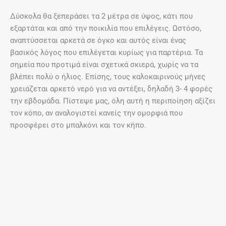
Δύσκολα θα ξεπεράσει τα 2 μέτρα σε ύψος, κάτι που
εξαρτάται και από την ποικιλία που επιλέγεις. Ωστόσο,
αναπτύσσεται αρκετά σε όγκο και αυτός είναι ένας
βασικός λόγος που επιλέγεται κυρίως για παρτέρια. Τα
σημεία που προτιμά είναι σχετικά σκιερά, χωρίς να τα
βλέπει πολύ ο ήλιος. Επίσης, τους καλοκαιρινούς μήνες
χρειάζεται αρκετό νερό για να αντέξει, δηλαδή 3- 4 φορές
την εβδομάδα. Πίστεψε μας, όλη αυτή η περιποίηση αξίζει
τον κόπο, αν αναλογιστεί κανείς την ομορφιά που
προσφέρει στο μπαλκόνι και τον κήπο.