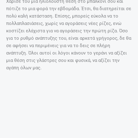
Χάρισε του μια ηλιόλουστη θέση στο μπαλκόνι σου και
πότιζε το μια φορά την εβδομάδα. Έτσι, θα διατηρείται σε
πολύ καλή κατάσταση. Επίσης, μπορείς εύκολα να το
πολλαπλασιάσεις, χωρίς να αγοράσεις νέες ρίζες, ενώ
κοστίζει ελάχιστα για να αγοράσεις την πρώτη ρίζα. Όσο
για το ρυθμό ανάπτυξης του, είναι αρκετά γρήγορος, δε θα
σε αφήσει να περιμένεις για να το δεις σε πλήρη
ανάπτυξη. Όλοι αυτοί οι λόγοι κάνουν το γεράνι να αξίζει
μια θέση στις γλάστρες σου και φυσικά, να αξίζει την
αγάπη όλων μας.