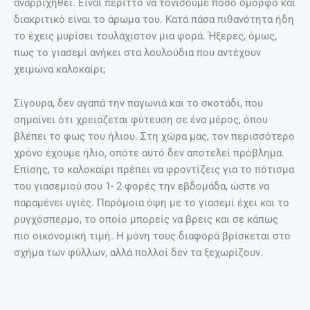
αναρριχηθεί. Είναι περιττό να τονίσουμε πόσο όμορφο και
διακριτικό είναι το άρωμα του. Κατά πάσα πιθανότητα ήδη
το έχεις μυρίσει τουλάχιστον μια φορά. Ήξερες, όμως,
πως το γιασεμί ανήκει στα λουλούδια που αντέχουν
χειμώνα καλοκαίρι;
Σίγουρα, δεν αγαπά την παγωνιά και το σκοτάδι, που
σημαίνει ότι χρειάζεται φύτευση σε ένα μέρος, όπου
βλέπει το φως του ήλιου. Στη χώρα μας, τον περισσότερο
χρόνο έχουμε ήλιο, οπότε αυτό δεν αποτελεί πρόβλημα.
Επίσης, το καλοκαίρι πρέπει να φροντίζεις για το πότισμα
του γιασεμιού σου 1- 2 φορές την εβδομάδα, ώστε να
παραμένει υγιές. Παρόμοια όψη με το γιασεμί έχει και το
ρυγχόσπερμο, το οποίο μπορείς να βρεις και σε κάπως
πιο οικονομική τιμή. Η μόνη τους διαφορά βρίσκεται στο
σχήμα των φύλλων, αλλά πολλοί δεν τα ξεχωρίζουν.