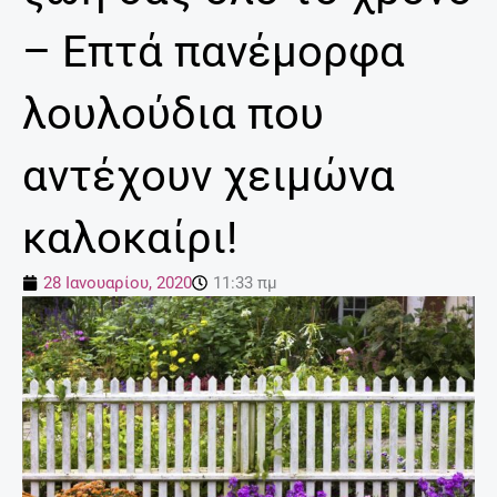
– Επτά πανέμορφα
λουλούδια που
αντέχουν χειμώνα
καλοκαίρι!
28 Ιανουαρίου, 2020
11:33 πμ