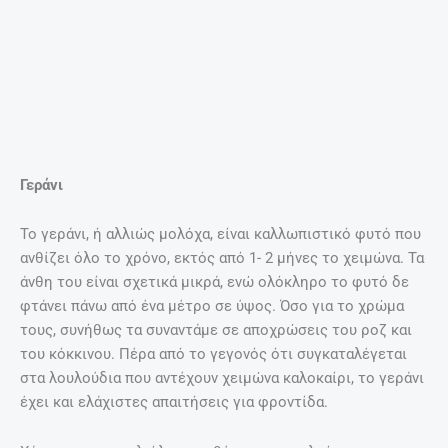
Γεράνι
Το γεράνι, ή αλλιώς μολόχα, είναι καλλωπιστικό φυτό που
ανθίζει όλο το χρόνο, εκτός από 1- 2 μήνες το χειμώνα. Τα
άνθη του είναι σχετικά μικρά, ενώ ολόκληρο το φυτό δε
φτάνει πάνω από ένα μέτρο σε ύψος. Όσο για το χρώμα
τους, συνήθως τα συναντάμε σε αποχρώσεις του ροζ και
του κόκκινου. Πέρα από το γεγονός ότι συγκαταλέγεται
στα λουλούδια που αντέχουν χειμώνα καλοκαίρι, το γεράνι
έχει και ελάχιστες απαιτήσεις για φροντίδα.