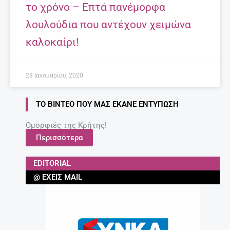
το χρόνο – Επτά πανέμορφα
λουλούδια που αντέχουν χειμώνα
καλοκαίρι!
28 Ιανουαρίου, 2020
ΤΟ ΒΊΝΤΕΟ ΠΟΥ ΜΑΣ ΈΚΑΝΕ ΕΝΤΎΠΩΣΗ
Ομορφιές της Κρήτης!
Περισσότερα
EDITORIAL
@ ΈΧΕΙΣ MAIL