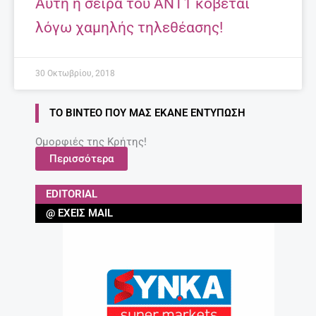
Αυτή η σειρά του ΑΝΤ1 κόβεται
λόγω χαμηλής τηλεθέασης!
30 Οκτωβρίου, 2018
ΤΟ ΒΊΝΤΕΟ ΠΟΥ ΜΑΣ ΈΚΑΝΕ ΕΝΤΎΠΩΣΗ
Ομορφιές της Κρήτης!
Περισσότερα
EDITORIAL
@ ΈΧΕΙΣ MAIL