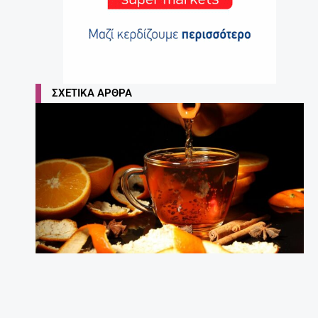
ΣΧΕΤΙΚΆ ΆΡΘΡΑ