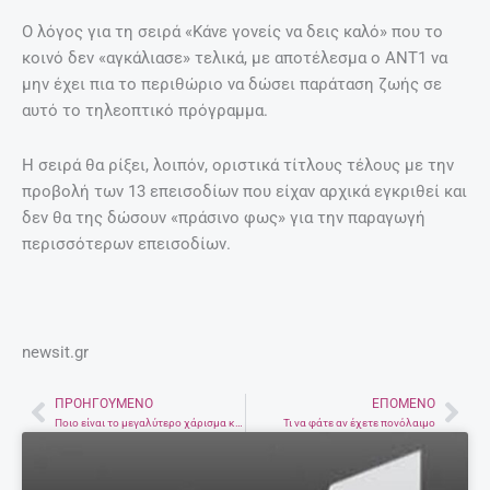
Ο λόγος για τη σειρά «Κάνε γονείς να δεις καλό» που το
κοινό δεν «αγκάλιασε» τελικά, με αποτέλεσμα ο ΑΝΤ1 να
μην έχει πια το περιθώριο να δώσει παράταση ζωής σε
αυτό το τηλεοπτικό πρόγραμμα.
Η σειρά θα ρίξει, λοιπόν, οριστικά τίτλους τέλους με την
προβολή των 13 επεισοδίων που είχαν αρχικά εγκριθεί και
δεν θα της δώσουν «πράσινο φως» για την παραγωγή
περισσότερων επεισοδίων.
newsit.gr
ΠΡΟΗΓΟΎΜΕΝΟ
ΕΠΌΜΕΝΟ
Prev
Nex
Ποιο είναι το μεγαλύτερο χάρισμα κάθε ζωδίου;
Τι να φάτε αν έχετε πονόλαιμο