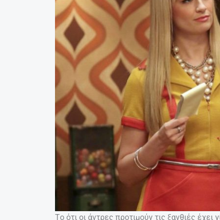
Tο ότι οι άντρες προτιμούν τις ξανθιές έχει γ