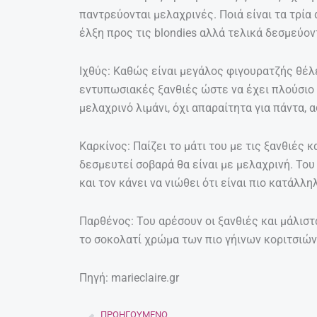
παντρεύονται μελαχρινές. Ποιά είναι τα τρία
έλξη προς τις blondies αλλά τελικά δεσμεύοντ
Iχθύς: Καθώς είναι μεγάλος φιγουρατζής θέλ
εντυπωσιακές ξανθιές ώστε να έχει πλούσιο 
μελαχρινό λιμάνι, όχι απαραίτητα για πάντα, 
Καρκίνος: Παίζει το μάτι του με τις ξανθιές
δεσμευτεί σοβαρά θα είναι με μελαχρινή. Το
και τον κάνει να νιώθει ότι είναι πιο κατάλλη
Παρθένος: Του αρέσουν οι ξανθιές και μάλιστα
το σοκολατί χρώμα των πιο γήινων κοριτσιών 
Πηγή: marieclaire.gr
ΠΡΟΗΓΟΎΜΕΝΟ