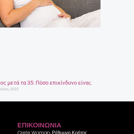
ος μετά τα 35: Πόσο επικίνδυνο είναι;
ιλίου, 2025
ΕΠΙΚΟΙΝΩΝΊΑ
Crete Woman, Ρέθυμνο Κρήτης