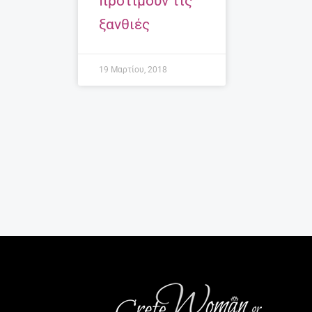
προτιμούν τις
ξανθιές
19 Μαρτίου, 2018