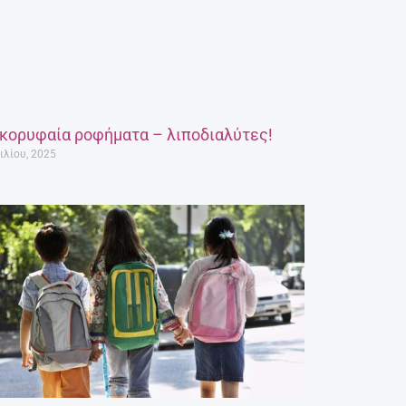
 κορυφαία ροφήματα – λιποδιαλύτες!
ιλίου, 2025