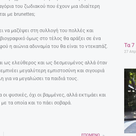
 αγόρια του ζωδιακού που έχουν μια ιδιαίτερη
αι με brunettes;
ει να μαζέψει στη συλλογή του πολλές και
βιογραφικό όμως στο τέλος θα αράξει σε ένα
Τα 7
αφού η αιώνια αδυναμία του θα είναι το ντεκαπάζ.
27 Απρ
 και ως ελεύθερος και ως δεσμευμένος αλλά όταν
υ εμπνέει μεγαλύτερη εμπιστοσύνη και σιγουριά
λη για να μεγαλώσει τα παιδιά τους.
 οι φυσικές, όχι οι βαμμένες, αλλά εκτιμάει και
με τα οποία και το πάει σοβαρά.
ΕΠΌΜΕΝΟ