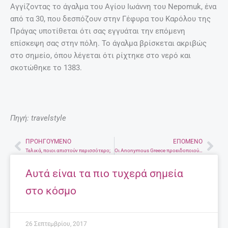
Αγγίζοντας το άγαλμα του Αγίου Ιωάννη του Nepomuk, ένα
από τα 30, που δεσπόζουν στην Γέφυρα του Καρόλου της
Πράγας υποτίθεται ότι σας εγγυάται την επόμενη
επίσκεψη σας στην πόλη. Το άγαλμα βρίσκεται ακριβώς
στο σημείο, όπου λέγεται ότι ρίχτηκε στο νερό και
σκοτώθηκε το 1383.
Πηγή: travelstyle
ΠΡΟΗΓΟΎΜΕΝΟ
ΕΠΌΜΕΝΟ
Prev
Nex
Τελικά, ποιοι απιστούν περισσότερο;
Οι Anonymous Greece προειδοποιούν πως τα χειρότερα έρχονται
Αυτά είναι τα πιο τυχερά σημεία
στο κόσμο
26 Σεπτεμβρίου, 2017