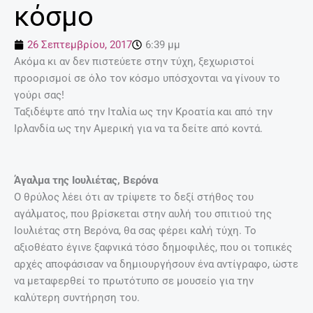
κόσμο
26 Σεπτεμβρίου, 2017
6:39 μμ
Ακόμα κι αν δεν πιστεύετε στην τύχη, ξεχωριστοί
προορισμοί σε όλο τον κόσμο υπόσχονται να γίνουν το
γούρι σας!
Ταξιδέψτε από την Ιταλία ως την Κροατία και από την
Ιρλανδία ως την Αμερική για να τα δείτε από κοντά.
Άγαλμα της Ιουλιέτας, Βερόνα
Ο θρύλος λέει ότι αν τρίψετε το δεξί στήθος του
αγάλματος, που βρίσκεται στην αυλή του σπιτιού της
Ιουλιέτας στη Βερόνα, θα σας φέρει καλή τύχη. Το
αξιοθέατο έγινε ξαφνικά τόσο δημοφιλές, που οι τοπικές
αρχές αποφάσισαν να δημιουργήσουν ένα αντίγραφο, ώστε
να μεταφερθεί το πρωτότυπο σε μουσείο για την
καλύτερη συντήρηση του.