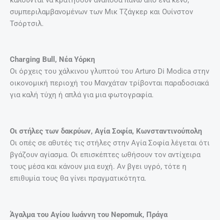
συμπεριλαμβανομένων των Μικ Τζάγκερ και Ουίνστον
Τσόρτσιλ.
Charging Bull, Νέα Υόρκη
Οι όρχεις του χάλκινου γλυπτού του Arturo Di Modica στην
οικονομική περιοχή του Μανχάταν τρίβονται παραδοσιακά
για καλή τύχη ή απλά για μια φωτογραφία.
Οι στήλες των δακρύων, Αγία Σοφία, Κωνσταντινούπολη
Οι οπές σε αθυτές τις στήλες στην Αγία Σοφία λέγεται ότι
βγάζουν αγίασμα. Οι επισκέπτες ωθήσουν τον αντίχειρα
τους μέσα και κάνουν μια ευχή. Αν βγει υγρό, τότε η
επιθυμία τους θα γίνει πραγματικότητα.
Άγαλμα του Αγίου Ιωάννη του Nepomuk, Πράγα