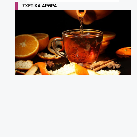
ΣΧΕΤΙΚΆ ΆΡΘΡΑ