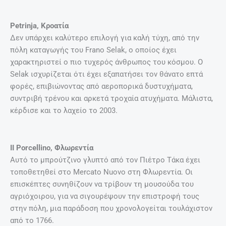
Petrinja, Κροατία
Δεν υπάρχει καλύτερο επιλογή για καλή τύχη, από την
πόλη καταγωγής του Frano Selak, ο οποίος έχει
χαρακτηριστεί ο πιο τυχερός άνθρωπος του κόσμου. Ο
Selak ισχυρίζεται ότι έχει εξαπατήσει τον θάνατο επτά
φορές, επιβιώνοντας από αεροπορικά δυστυχήματα,
συντριβή τρένου και αρκετά τροχαία ατυχήματα. Μάλιστα,
κέρδισε και το λαχείο το 2003.
ΙΙ Porcellino, Φλωρεντία
Αυτό το μπρούτζινο γλυπτό από τον Πιέτρο Τάκα έχει
τοποθετηθεί στο Mercato Nuovo στη Φλωρεντία. Οι
επισκέπτες συνηθίζουν να τρίβουν τη μουσούδα του
αγριόχοιρου, για να σιγουρέψουν την επιστροφή τους
στην πόλη, μια παράδοση που χρονολογείται τουλάχιστον
από το 1766.