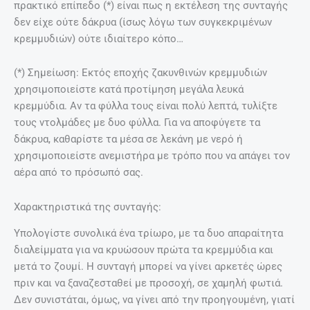
πρακτικό επίπεδο (*) είναι πως η εκτέλεση της συνταγής
δεν είχε ούτε δάκρυα (ίσως λόγω των συγκεκριμένων
κρεμμυδιών) ούτε ιδιαίτερο κόπο…
(*) Σημείωση: Εκτός εποχής ζακυνθινών κρεμμυδιών
χρησιμοποιείστε κατά προτίμηση μεγάλα λευκά
κρεμμύδια. Αν τα φύλλα τους είναι πολύ λεπτά, τυλίξτε
τους ντολμάδες με δυο φύλλα. Για να αποφύγετε τα
δάκρυα, καθαρίστε τα μέσα σε λεκάνη με νερό ή
χρησιμοποιείστε ανεμιστήρα με τρόπο που να απάγει τον
αέρα από το πρόσωπό σας.
Χαρακτηριστικά της συνταγής:
Υπολογίστε συνολικά ένα τρίωρο, με τα δυο απαραίτητα
διαλείμματα για να κρυώσουν πρώτα τα κρεμμύδια και
μετά το ζουμί. Η συνταγή μπορεί να γίνει αρκετές ώρες
πριν και να ξαναζεσταθεί με προσοχή, σε χαμηλή φωτιά.
Δεν συνιστάται, όμως, να γίνει από την προηγουμένη, γιατί