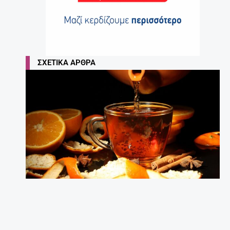
ΣΧΕΤΙΚΆ ΆΡΘΡΑ