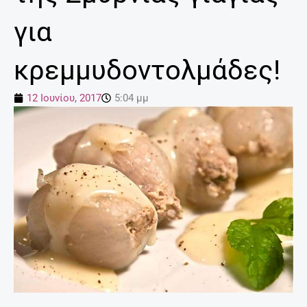
για
κρεμμυδοντολμάδες!
12 Ιουνίου, 2017
5:04 μμ