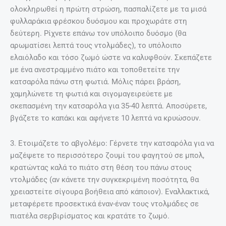
ολοκληρωθεί η πρώτη στρώση, πασπαλίζετε με τα μισά
φυλλαράκια φρέσκου δυόσμου και προχωράτε στη
δεύτερη. Ρίχνετε επάνω τον υπόλοιπο δυόσμο (θα
αρωματίσει λεπτά τους ντολμάδες), το υπόλοιπο
ελαιόλαδο και τόσο ζωμό ώστε να καλυφθούν. Σκεπάζετε
με ένα ανεστραμμένο πιάτο και τοποθετείτε την
κατσαρόλα πάνω στη φωτιά. Μόλις πάρει βράση,
χαμηλώνετε τη φωτιά και σιγομαγειρεύετε με
σκεπασμένη την κατσαρόλα για 35-40 λεπτά. Αποσύρετε,
βγάζετε το καπάκι και αφήνετε 10 λεπτά να κρυώσουν.
3. Ετοιμάζετε το αβγολέμο: Γέρνετε την κατσαρόλα για να
μαζέψετε το περισσότερο ζουμί του φαγητού σε μπολ,
κρατώντας καλά το πιάτο στη θέση του πάνω στους
ντολμάδες (αν κάνετε την συγκεκριμένη ποσότητα, θα
χρειαστείτε σίγουρα βοήθεια από κάποιον). Εναλλακτικά,
μεταφέρετε προσεκτικά έναν-έναν τους ντολμάδες σε
πιατέλα σερβιρίσματος και κρατάτε το ζωμό.