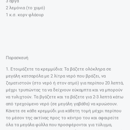
3 αβγά
2 λεμόνια (το χυμό)
1 κ.σ. κορν φλάουρ
Παρασκευή
1. Ετοιμάζετε τα κρεμμύδια: Τα βάζετε ολόκληρα σε
μεγάλη κατσαρόλα με 2 λίτρα νερό που βράζει, να
ζεματιστούν (στο νερό ή στον ατμό) για περίπου 20 λεπτά,
μέχρι τρυπώντας τα να δείχνουν εύκαμπτα και να μπορούν
να τυλιχτούν. Τα βγάζετε και τα βάζετε για 2-3 λεπτά κάτω
από τρεχούμενο νερό (σε μεγάλη γαβάθα) να κρυώσουν.
Κάνετε σε κάθε κρεμμύδι μια κάθετη τομή μέχρι περίπου
το μέσον της ακτίνας προς το κέντρο του και αφαιρείτε
όλα τα μεγάλα φύλλα που προσφέρονται για τύλιγμα,