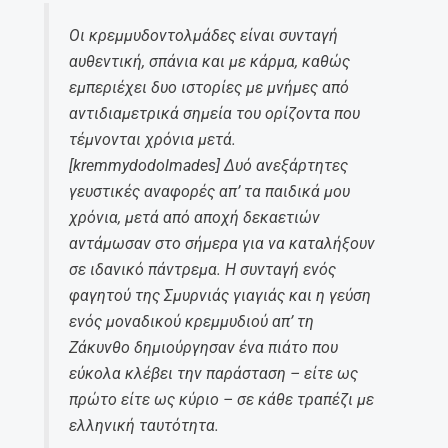
Οι κρεμμυδοντολμάδες είναι συνταγή
αυθεντική, σπάνια και με κάρμα, καθώς
εμπεριέχει δυο ιστορίες με μνήμες από
αντιδιαμετρικά σημεία του ορίζοντα που
τέμνονται χρόνια μετά.
[kremmydodolmades] Δυό ανεξάρτητες
γευστικές αναφορές απ’ τα παιδικά μου
χρόνια, μετά από αποχή δεκαετιών
αντάμωσαν στο σήμερα για να καταλήξουν
σε ιδανικό πάντρεμα. H συνταγή ενός
φαγητού της Σμυρνιάς γιαγιάς και η γεύση
ενός μοναδικού κρεμμυδιού απ’ τη
Ζάκυνθο δημιούργησαν ένα πιάτο που
εύκολα κλέβει την παράσταση – είτε ως
πρώτο είτε ως κύριο – σε κάθε τραπέζι με
ελληνική ταυτότητα.