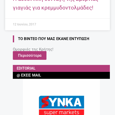
γιαγιάς για κρεμμυδοντολμάδες!
12 Ιουνίου, 2017
ΤΟ ΒΊΝΤΕΟ ΠΟΥ ΜΑΣ ΈΚΑΝΕ ΕΝΤΎΠΩΣΗ
Ομορφιές της Κρήτης!
Περισσότερα
EDITORIAL
@ ΈΧΕΙΣ MAIL