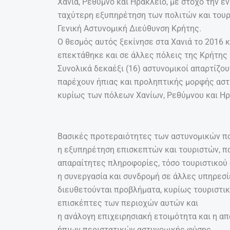
Χανιά, Ρέθυμνο και Ηράκλειο, με στόχο την 
ταχύτερη εξυπηρέτηση των πολιτών και τουρ
Γενική Αστυνομική Διεύθυνση Κρήτης.
Ο θεσμός αυτός ξεκίνησε στα Χανιά το 2016 κ
επεκτάθηκε και σε άλλες πόλεις της Κρήτης 
Συνολικά δεκαέξι (16) αστυνομικοί απαρτίζου
παρέχουν ήπιας και προληπτικής μορφής αστ
κυρίως των πόλεων Χανίων, Ρεθύμνου και Ηρα
Βασικές προτεραιότητες των αστυνομικών πο
η εξυπηρέτηση επισκεπτών και τουριστών, πα
απαραίτητες πληροφορίες, τόσο τουριστικού 
η συνεργασία και συνδρομή σε άλλες υπηρεσί
διευθετούνται προβλήματα, κυρίως τουριστικ
επισκέπτες των περιοχών αυτών και
η ανάλογη επιχειρησιακή ετοιμότητα και η α
ήπιων περιστατικών αστυνομικής φύσης.