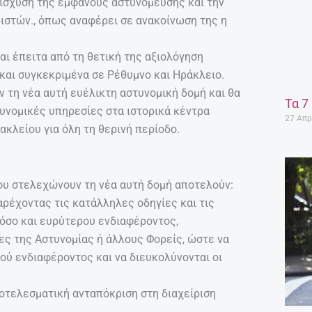
ενίσχυση της εμφανούς αστυνόμευσης και την
ιστών., όπως αναφέρει σε ανακοίνωση της η
αι έπειτα από τη θετική της αξιολόγηση
και συγκεκριμένα σε Ρέθυμνο και Ηράκλειο.
ν τη νέα αυτή ευέλικτη αστυνομική δομή και θα
Τα 7
υνομικές υπηρεσίες στα ιστορικά κέντρα
27 Απρ
κλείου για όλη τη θερινή περίοδο.
υ στελεχώνουν τη νέα αυτή δομή αποτελούν:
ρέχοντας τις κατάλληλες οδηγίες και τις
όσο και ευρύτερου ενδιαφέροντος,
ες της Αστυνομίας ή άλλους Φορείς, ώστε να
ού ενδιαφέροντος και να διευκολύνονται οι
ποτελεσματική ανταπόκριση στη διαχείριση