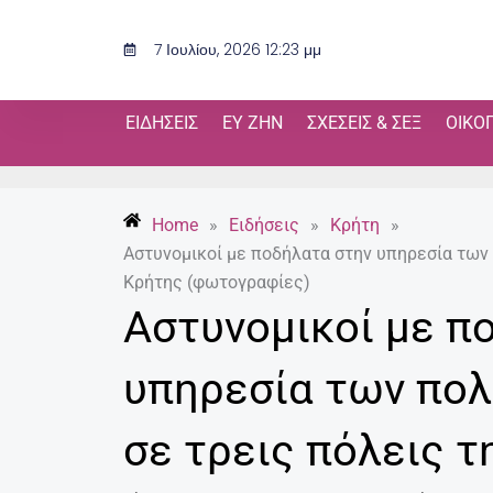
Μετάβαση
στο
7 Ιουλίου, 2026 12:23 μμ
περιεχόμενο
ΕΙΔΉΣΕΙΣ
ΕΥ ΖΗΝ
ΣΧΈΣΕΙΣ & ΣΕΞ
ΟΙΚΟ
Home
»
Ειδήσεις
»
Κρήτη
»
Αστυνομικοί με ποδήλατα στην υπηρεσία των 
Κρήτης (φωτογραφίες)
Αστυνομικοί με π
υπηρεσία των πολ
σε τρεις πόλεις 