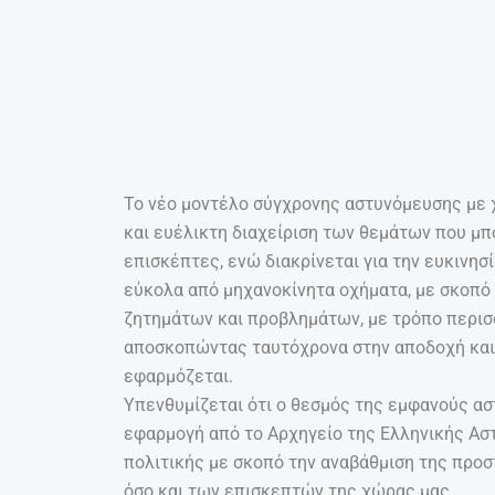
όσο και των επισκεπτών της χώρας μας.
ΠΡΟΗΓΟΎΜΕΝΟ
Prev