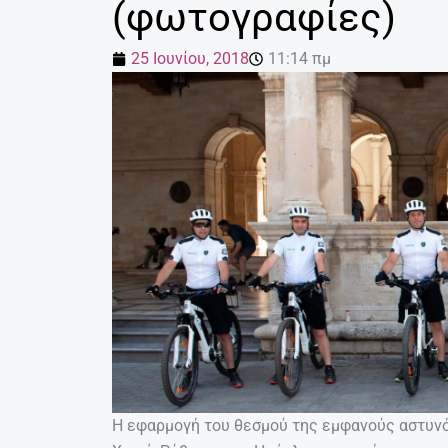
(φωτογραφίες)
25 Ιουνίου, 2018
11:14 πμ
Η εφαρμογή του θεσμού της εμφανούς αστυνό