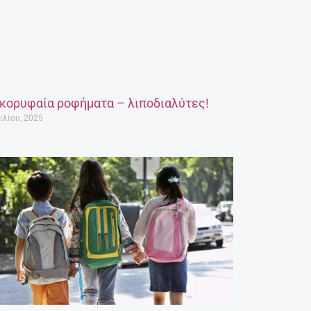
 κορυφαία ροφήματα – λιποδιαλύτες!
ιλίου, 2025