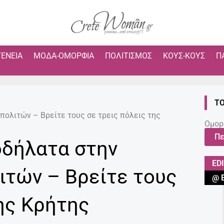
ΓΈΝΕΙΑ
ΜΌΔΑ-ΟΜΟΡΦΙΆ
ΠΟΛΙΤΙΣΜΌΣ
ΚΟΥΣ-ΚΟΥΣ
Π
ΤΟ
πολιτών – Βρείτε τους σε τρεις πόλεις της
Ομορ
Πε
οδήλατα στην
ED
ιτών – Βρείτε τους
@ 
της Κρήτης