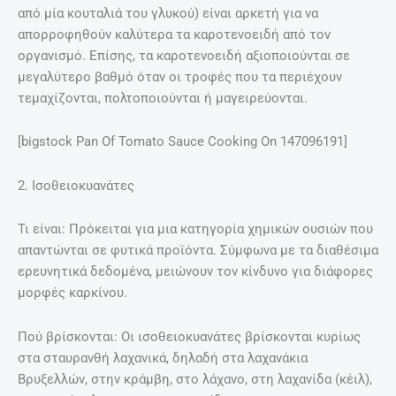
από μία κουταλιά του γλυκού) είναι αρκετή για να
απορροφηθούν καλύτερα τα καροτενοειδή από τον
οργανισμό. Επίσης, τα καροτενοειδή αξιοποιούνται σε
μεγαλύτερο βαθμό όταν οι τροφές που τα περιέχουν
τεμαχίζονται, πολτοποιούνται ή μαγειρεύονται.
[bigstock Pan Of Tomato Sauce Cooking On 147096191]
2. Ισοθειοκυανάτες
Τι είναι: Πρόκειται για μια κατηγορία χημικών ουσιών που
απαντώνται σε φυτικά προϊόντα. Σύμφωνα με τα διαθέσιμα
ερευνητικά δεδομένα, μειώνουν τον κίνδυνο για διάφορες
μορφές καρκίνου.
Πού βρίσκονται: Οι ισοθειοκυανάτες βρίσκονται κυρίως
στα σταυρανθή λαχανικά, δηλαδή στα λαχανάκια
Βρυξελλών, στην κράμβη, στο λάχανο, στη λαχανίδα (κέιλ),