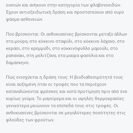
ουσιών και ανήκουν στην κατηγορία των φλαβονοειδών.
Έχουν αντιοξειδωτική δράση και προστατεύουν από ευρύ
φάσμα ασθενειών.
Πού βρίσκονται: Οι ανθοκυανίνες βρίσκονται μεταξύ άλλων
στα μούρα, στο κόκκινο σταφύλι, στο κόκκινο λάχανο, στο
κεράσι, στο κρεμμύδι, στο κοκκινόφυλλο μαρούλι, στο
ραπανάκι, στη μελιτζάνα, στα μαύρα φασόλια και στο
δαμάσκηνο.
Πώς ενισχύεται η δράση τους: Η βιοδιαθεσιμότητά τους
είναι αυξημένη όταν οι τροφές που τα περιέχουν
καταναλώνονται φρέσκες και κατά προτίμηση πριν από ένα
κυρίως γεύμα. Το μαγείρεμα και οι υψηλές θερμοκρασίες
γενικότερα μειώνουν τα επίπεδά τους στις τροφές. Οι
ανθοκυανίνες βρίσκονται σε μεγαλύτερες ποσότητες στις
φλούδες των φρούτων.