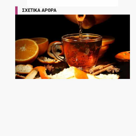
ΣΧΕΤΙΚΆ ΆΡΘΡΑ