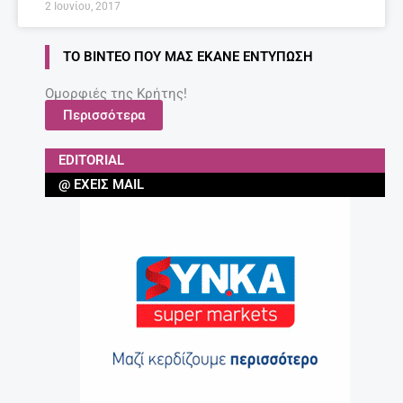
2 Ιουνίου, 2017
ΤΟ ΒΊΝΤΕΟ ΠΟΥ ΜΑΣ ΈΚΑΝΕ ΕΝΤΎΠΩΣΗ
Ομορφιές της Κρήτης!
Περισσότερα
EDITORIAL
@ ΈΧΕΙΣ MAIL