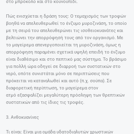
στο μπρόκολο και στο κουνουπίδι.
Πώς ενισχύεται η δράση τους: Ο τεμαχισμός των τροφών
βοηθά να απελευθερωθεί το ένζυμο μυροζινάση, το οποίο
με τη σειρά του απελευθερώνει τις ισοθειοκυανάτες και
βελτιώνει την απορρόφησή τους από τον οργανισμό. Με
το μαγείρεμα απενεργοποιείται τη μυροζινάση, όμως η
απορρόφηση παραμένει σχετικά υψηλή επειδή το ένζυμο
είναι διαθέσιμο και στο πεπτικό μας σύστημα. Το βράσιμο
για πολλή ώρα οδηγεί σε διαρροή των συστατικών στο
νερό, οπότε συνιστάται μόνο σε περιπτώσεις που
πρόκειται να καταναλωθεί και αυτό (π.χ. σούπα). Σε
διαφορετική περίπτωση, το μαγείρεμα στον
ατμό εξασφαλίζει μεγαλύτερη πρόσληψη των θρεπτικών
συστατικών από τις ίδιες τις τροφές.
3. Ανθοκυανίνες
Τι είναι: Είναι μια ομάδα υδατοδιαλυτών χρωστικών