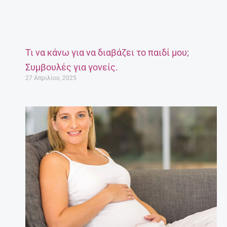
Τι να κάνω για να διαβάζει το παιδί μου;
Συμβουλές για γονείς.
27 Απριλίου, 2025