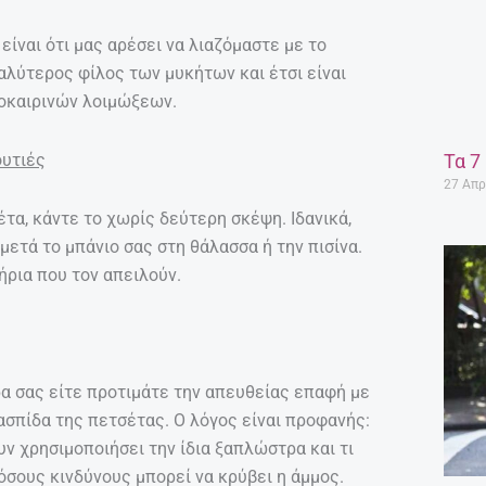
είναι ότι μας αρέσει να λιαζόμαστε με το
καλύτερος φίλος των μυκήτων και έτσι είναι
οκαιρινών λοιμώξεων.
Τα 7
ουτιές
27 Απρ
τα, κάντε το χωρίς δεύτερη σκέψη. Ιδανικά,
μετά το μπάνιο σας στη θάλασσα ή την πισίνα.
ήρια που τον απειλούν.
α σας είτε προτιμάτε την απευθείας επαφή με
ασπίδα της πετσέτας. Ο λόγος είναι προφανής:
ν χρησιμοποιήσει την ίδια ξαπλώστρα και τι
όσους κινδύνους μπορεί να κρύβει η άμμος.