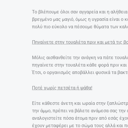
Το βλέπουμε όλοι σαν αγγαρεία και η αλήθεια 
βρεγμένο μας μαγιό, όμως η υγρασία είναι ο 
πολύ πιο εύκολο να πέσουμε θύματα των καλ
Πηγαίνετε στην τουαλέτα πριν και μετά τις β
Μόλις αισθανθείτε την ανάγκη να πάτε τουαλέ
πηγαίνετε στην τουαλέτα κάθε φορά πριν και 
Έτσι, ο οργανισμός αποβάλλει φυσικά τα βακτ
Ποτέ χωρίς πετσέτα ή ψάθα!
Είτε κάθεστε άνετη και ωραία στην ξαπλώστρ
την άμμο, πρέπει να βάλετε ανάμεσα σας την 
αναλογιστείτε πόσα άτομα πριν από εσάς έχου
έχουν μεταφέρει με το σώμα τους αλλά και π