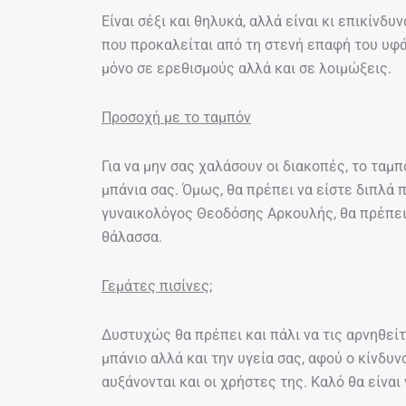
Είναι σέξι και θηλυκά, αλλά είναι κι επικίνδυ
που προκαλείται από τη στενή επαφή του υφά
μόνο σε ερεθισμούς αλλά και σε λοιμώξεις.
Προσοχή με το ταμπόν
Για να μην σας χαλάσουν οι διακοπές, το ταμπ
μπάνια σας. Όμως, θα πρέπει να είστε διπλά
γυναικολόγος Θεοδόσης Αρκουλής, θα πρέπει
θάλασσα.
Γεμάτες πισίνες;
Δυστυχώς θα πρέπει και πάλι να τις αρνηθείτε
μπάνιο αλλά και την υγεία σας, αφού ο κίνδ
αυξάνονται και οι χρήστες της. Καλό θα είναι