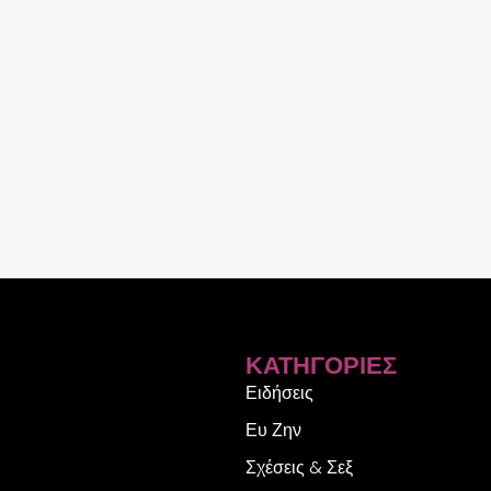
ΚΑΤΗΓΟΡΊΕΣ
Ειδήσεις
Ευ Ζην
Σχέσεις & Σεξ