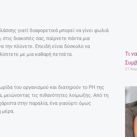
λάσσης γιατί διαφορετικά μπορεί να γίνει φωλιά
, στις διακοπές σας, παίρνετε πάντα μια
να την πλύνετε. Επειδή είναι δύσκολο να
Τι ν
αλύπτετε με μια καθαρή πετσέτα.
Συμβ
27 Απρ
ωρίδα του οργανισμού και διατηρούν το PH της
, μειώνοντας τις πιθανότητες λοίμωξης. Από τη
υχάριστα στην παραλία, ένα γιαούρτι όμως
ή μέρα.