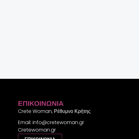
ΕΠΙΚΟΙΝΩΝΊΑ
Crete Woman, Ρέθυμνο Κρήτης
Email: info@cretewoman.gr
Cretewoman.gr