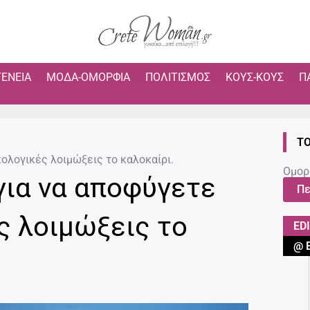
ΓΈΝΕΙΑ
ΜΌΔΑ-ΟΜΟΡΦΙΆ
ΠΟΛΙΤΙΣΜΌΣ
ΚΟΥΣ-ΚΟΥΣ
Π
ΤΟ
κολογικές λοιμώξεις το καλοκαίρι.
Ομορ
για να αποφύγετε
Πε
ς λοιμώξεις το
ED
@ 