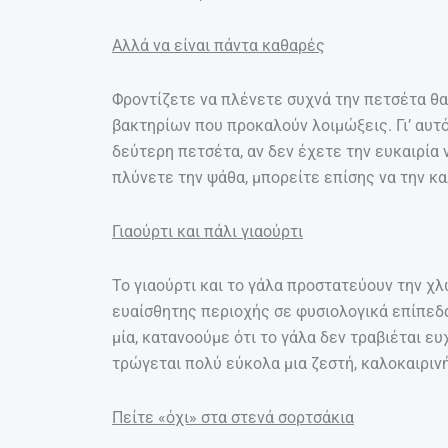
Αλλά να είναι πάντα καθαρές
Φροντίζετε να πλένετε συχνά την πετσέτα θα
βακτηρίων που προκαλούν λοιμώξεις. Γι’ αυτό
δεύτερη πετσέτα, αν δεν έχετε την ευκαιρία 
πλύνετε την ψάθα, μπορείτε επίσης να την κ
Γιαούρτι και πάλι γιαούρτι
Το γιαούρτι και το γάλα προστατεύουν την χλ
ευαίσθητης περιοχής σε φυσιολογικά επίπεδα
μία, κατανοούμε ότι το γάλα δεν τραβιέται ε
τρώγεται πολύ εύκολα μια ζεστή, καλοκαιριν
Πείτε «όχι» στα στενά σορτσάκια