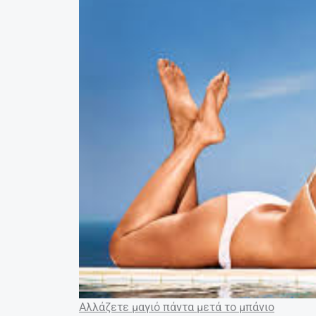
Αλλάζετε μαγιό πάντα μετά το μπάνιο