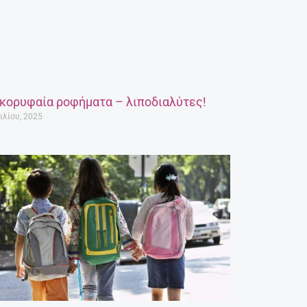
 κορυφαία ροφήματα – λιποδιαλύτες!
ιλίου, 2025