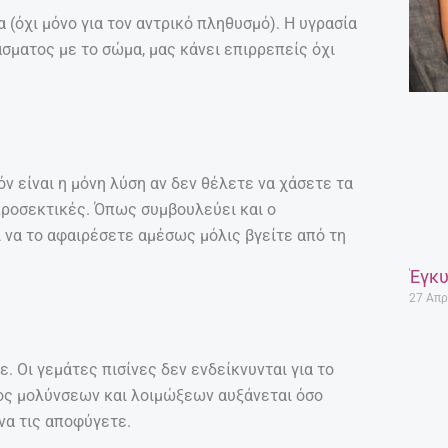
να (όχι μόνο για τον αντρικό πληθυσμό). Η υγρασία
σματος με το σώμα, μας κάνει επιρρεπείς όχι
όν είναι η μόνη λύση αν δεν θέλετε να χάσετε τα
 προσεκτικές. Όπως συμβουλεύει και ο
 να το αφαιρέσετε αμέσως μόλις βγείτε από τη
Έγκυ
27 Απρ
. Οι γεμάτες πισίνες δεν ενδείκνυνται για το
υνος μολύνσεων και λοιμώξεων αυξάνεται όσο
 να τις αποφύγετε.