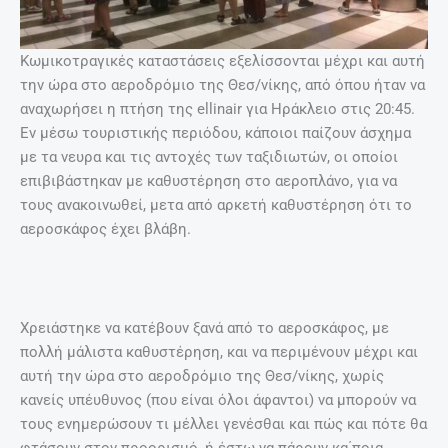
Κωμικοτραγικές καταστάσεις εξελίσσονται μέχρι και αυτή
την ώρα στο αεροδρόμιο της Θεσ/νίκης, από όπου ήταν να
αναχωρήσει η πτήση της ellinair για Ηράκλειο στις 20:45.
Εν μέσω τουριστικής περιόδου, κάποιοι παίζουν άσχημα
με τα νευρα και τις αντοχές των ταξιδιωτών, οι οποίοι
επιβιβάστηκαν με καθυστέρηση στο αεροπλάνο, για να
τους ανακοινωθεί, μετα από αρκετή καθυστέρηση ότι το
αεροσκάφος έχει βλάβη.
Χρειάστηκε να κατέβουν ξανά από το αεροσκάφος, με
πολλή μάλιστα καθυστέρηση, και να περιμένουν μέχρι και
αυτή την ώρα στο αεροδρόμιο της Θεσ/νίκης, χωρίς
κανείς υπέυθυνος (που είναι όλοι άφαντοι) να μπορούν να
τους ενημερώσουν τι μέλλει γενέσθαι και πώς και πότε θα