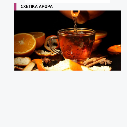
ΣΧΕΤΙΚΆ ΆΡΘΡΑ