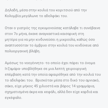
Δηλαδή, μέσα στην κοιλιά του κοριτσιού από την
Κολομβία μεγάλωνε το αδελφάκι του.
Οταν ο γιατρός της εγκυμονούσας κατάλαβε τι συνέβαινε
στον 7ο μήνα, έκανε αναγκαστικά καισαρική στη
μητέρα για να μην κινδυνεύσει η μικρούλα, καθώς όσο
αναπτυσσόταν το έμβρυο στην κοιλιά του κινδύνευε από
πολυοργανική βλάβη.
Αμέσως το νοεγέννητο -το οποίο έχει πάρει το όνομα
Ιτζαμάρα- υποβλήθηκε σε μια λεπτή χειρουργική
επέμβαση κατά την οποία αφαιρέθηκε από την κοιλιά του
το αδελφάκι του. Βρισκόταν μέσα στο δικό του αμνιακό,
σάκο, είχε μήκος 45 χιλιοστά και βάρος 14 γραμμάρια,
σχηματισμένα άκρα και κεφάλι, αλλά δεν είχε καρδιά και
εγκέφαλο.