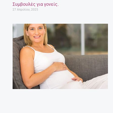
Συμβουλές για γονείς.
27 Απριλίου, 2025