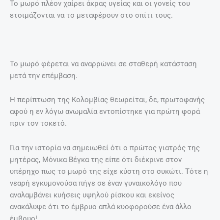
Το μωρό πλέον χαίρει άκρας υγείας και οι γονείς του
ετοιμάζονται να το μεταφέρουν στο σπίτι τους.
Το μωρό φέρεται να αναρρώνει σε σταθερή κατάσταση
μετά την επέμβαση.
Η περίπτωση της Κολομβίας θεωρείται, δε, πρωτοφανής
αφού η εν λόγω ανωμαλία εντοπίστηκε για πρώτη φορά
πριν τον τοκετό.
Για την ιστορία να σημειωθεί ότι ο πρώτος γιατρός της
μητέρας, Μόνικα Βέγκα της είπε ότι διέκρινε στον
υπέρηχο πως το μωρό της είχε κύστη στο συκώτι. Τότε η
νεαρή εγκυμονούσα πήγε σε έναν γυναικολόγο που
αναλαμβάνει κυήσεις υψηλού ρίσκου και εκείνος
ανακάλυψε ότι το έμβρυο απλά κυοφορούσε ένα άλλο
έμβρυο!