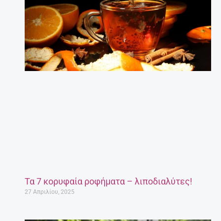
Τα 7 κορυφαία ροφήματα – λιποδιαλύτες!
27 Απριλίου, 2025