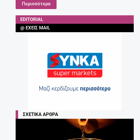
Περισσότερα
EDITORIAL
@ ΈΧΕΙΣ MAIL
ΣΧΕΤΙΚΆ ΆΡΘΡΑ