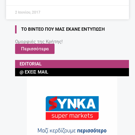
2 Ιουνίου, 2017
ΤΟ ΒΊΝΤΕΟ ΠΟΥ ΜΑΣ ΈΚΑΝΕ ΕΝΤΎΠΩΣΗ
Ομορφιές της Κρήτης!
Περισσότερα
EDITORIAL
@ ΈΧΕΙΣ MAIL