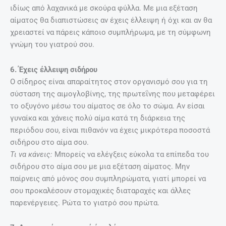
ιδίως από λαχανικά με σκούρα φύλλα. Με μια εξέταση
αίματος θα διαπιστώσεις αν έχεις έλλειψη ή όχι και αν θα
χρειαστεί να πάρεις κάποιο συμπλήρωμα, με τη σύμφωνη
γνώμη του γιατρού σου.
6. Έχεις έλλειψη σιδήρου
Ο σίδηρος είναι απαραίτητος στον οργανισμό σου για τη
σύσταση της αιμογλοβίνης, της πρωτεΐνης που μεταφέρει
το οξυγόνο μέσω του αίματος σε όλο το σώμα. Αν είσαι
γυναίκα και χάνεις πολύ αίμα κατά τη διάρκεια της
περιόδου σου, είναι πιθανόν να έχεις μικρότερα ποσοστά
σιδήρου στο αίμα σου.
Τι να κάνεις:
Μπορείς να ελέγξεις εύκολα τα επίπεδα του
σιδήρου στο αίμα σου με μια εξέταση αίματος. Μην
παίρνεις από μόνος σου συμπληρώματα, γιατί μπορεί να
σου προκαλέσουν στομαχικές διαταραχές και άλλες
παρενέργειες. Ρώτα το γιατρό σου πρώτα.