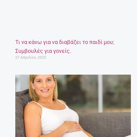
Τι να κάνω για να διαβάζει το παιδί μου;
Συμβουλές για γονείς.
27 Απριλίου, 2025