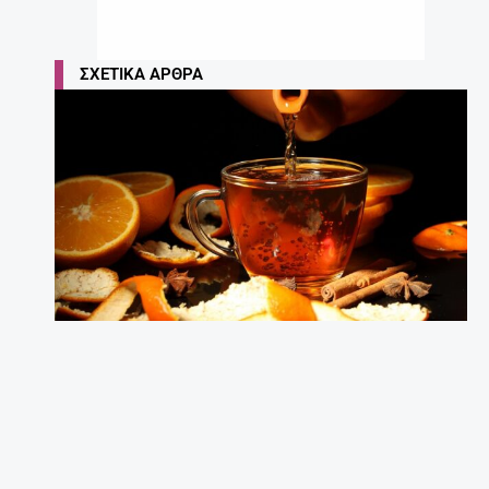
ΣΧΕΤΙΚΆ ΆΡΘΡΑ