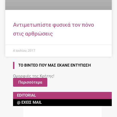
Αντιμετωπίστε φυσικά τον πόνο
στις αρθρώσεις
4 Ιουλίου, 2017
ΤΟ ΒΊΝΤΕΟ ΠΟΥ ΜΑΣ ΈΚΑΝΕ ΕΝΤΎΠΩΣΗ
Ομορφιές της Κρήτης!
Περισσότερα
EDITORIAL
@ ΈΧΕΙΣ MAIL