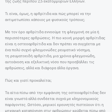
της ζωής περίπου 2,5 εκατομμυρίων Ελλήνων.
Τι είναι, όμως, η αρθρίτιδα και πώς μπορεί να την
αντιμετωπίσει κάποιος με φυσικούς τρόπους;
Με τον όρο αρθρίτιδα εννοούμε τη φλεγμονή σε μία ή
περισσότερες αρθρώσεις. H πιο κοινή μορφή αρθρίτιδας
είναι η οστεοαρθρίτιδα και δεν πρέπει να συγχέεται με
ένα πολύ συχνό φλεγμονώδες ρευματικό νόσημα,
τη ρευματοειδή αρθρίτιδα, μια χρόνια φλεγμονώδη,
αυτοάνοση και εξελικτική νόσο που προσβάλλει τις
αρθρώσεις, αλλά και διάφορα άλλα όργανα.
Πώς και γιατί προκαλείται;
Τα αίτια πίσω από την εμφάνιση της οστεοαρθρίτιδας δεν
είναι γνωστά αλλά συνδέεται συχνά με κληρονομικούς
παράγοντες. Ωστόσο, μερικοί ερευνητές πιστεύουν ότι η
μηχανική καταπόνηση στις αρθρώσεις κρύβεται πίσω από