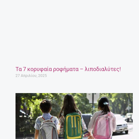
Τα 7 κορυφαία ροφήματα – λιποδιαλύτες!
27 Απριλίου, 2025