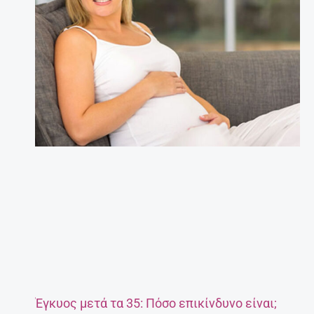
Έγκυος μετά τα 35: Πόσο επικίνδυνο είναι;