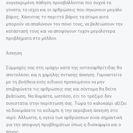
συγκεκριμένη πάθηση προσβάλλονται πιο συχνά τα
γόνατα, τα ισχία και οι αρθρώσεις που σηκώνουν μεγάλο
βάρος. Χάνοντας το περιττό βάρος τα άτομα αυτά
μπορούν να απαλύνουν τον πόνο τους, να βελτιώσουν την
κατάστασή τους και να αποφύγουν τυχόν μεγαλύτερα
προβλήματα στο μέλλον.
Άσκηση
Σύμμαχός σας στη «μάχη» κατά της οστεοαρθρίτιδας θα
αποτελέσει και η χαμηλής έντασης άσκηση. Γυμναστείτε
με τη βοήθεια ενός ειδικού προκειμένου να μην
επιβαρύνετε τις αρθρώσεις σας και σύντομα θα δείτε
βελτίωση. Να θυμάστε, ωστόσο, ότι το τρέξιμο δεν
συνιστάται στην περίπτωσή σας. Τώρα το καλοκαίρι αξίζει
να δοκιμάσετε το κολύμπι ή την αεροβική άσκηση στο
νερό. Άλλωστε, η υγεία των αρθρώσεων είναι σημαντική
για την αποφυγή προβλημάτων όπως η δυσκαμψία και ο
πόνος.