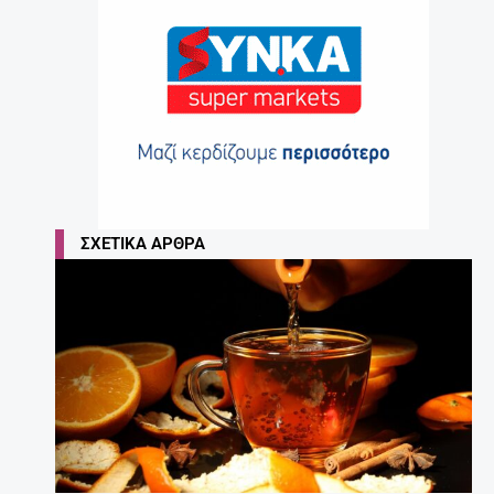
ΣΧΕΤΙΚΆ ΆΡΘΡΑ