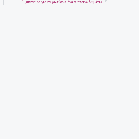
Next
Έξυπνα tips για να φωτίσεις ένα σκοτεινό δωμάτιο