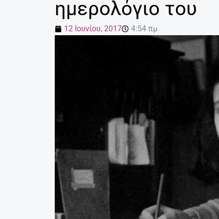
ημερολόγιο του
12 Ιουνίου, 2017
4:54 πμ