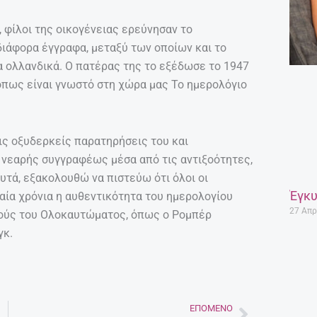
φίλοι της οικογένειας ερεύνησαν το
ιάφορα έγγραφα, μεταξύ των οποίων και το
α ολλανδικά. Ο πατέρας της το εξέδωσε το 1947
ή όπως είναι γνωστό στη χώρα μας Το ημερολόγιο
τις οξυδερκείς παρατηρήσεις του και
 νεαρής συγγραφέως μέσα από τις αντιξοότητες,
αυτά, εξακολουθώ να πιστεύω ότι όλοι οι
Έγκυ
ταία χρόνια η αυθεντικότητα του ημερολογίου
27 Απρ
κούς του Ολοκαυτώματος, όπως ο Ρομπέρ
γκ.
ΕΠΌΜΕΝΟ