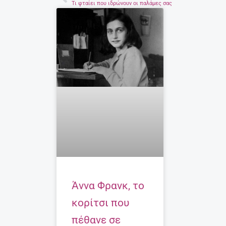
Prev
Τι φταίει που ιδρώνουν οι παλάμες σας
Άννα Φρανκ, το
κορίτσι που
πέθανε σε