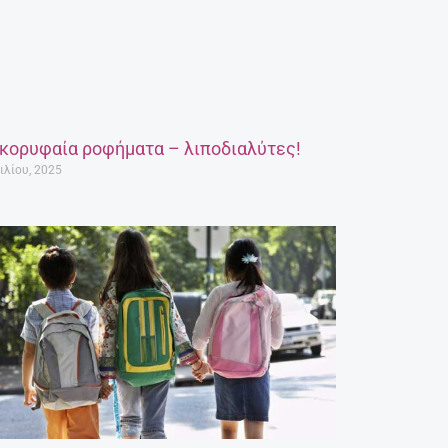
 κορυφαία ροφήματα – λιποδιαλύτες!
ιλίου, 2025