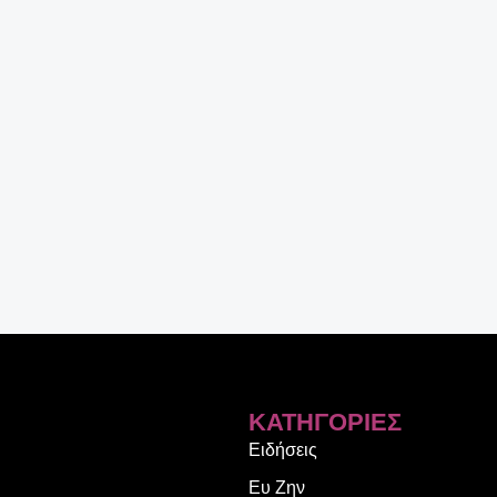
ΚΑΤΗΓΟΡΊΕΣ
Ειδήσεις
Ευ Ζην