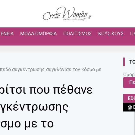
ΓΈΝΕΙΑ
ΜΌΔΑ-ΟΜΟΡΦΙΆ
ΠΟΛΙΤΙΣΜΌΣ
ΚΟΥΣ-ΚΟΥΣ
Π
ΤΟ
τόπεδο συγκέντρωσης συγκλόνισε τον κόσμο με
Ομορ
Πε
ρίτσι που πέθανε
ED
υγκέντρωσης
@ 
όσμο με το