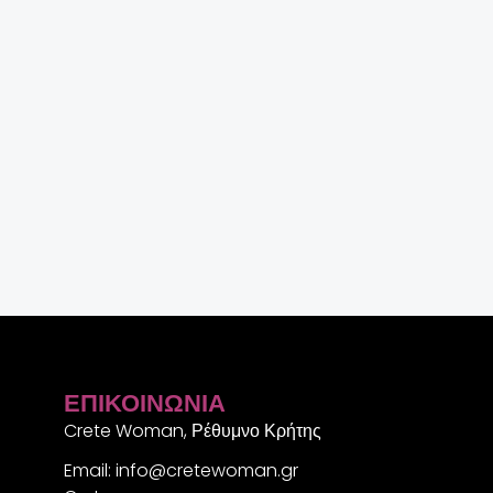
ΕΠΙΚΟΙΝΩΝΊΑ
Crete Woman, Ρέθυμνο Κρήτης
Email: info@cretewoman.gr