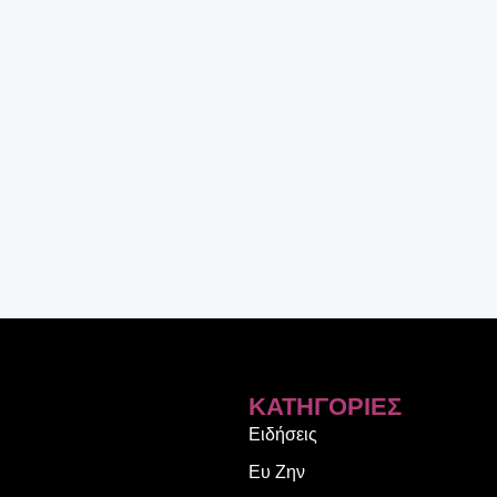
ΚΑΤΗΓΟΡΊΕΣ
Ειδήσεις
Ευ Ζην