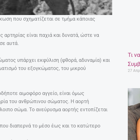
γκωση που σχηματίζεται σε τμήμα κάποιας
 αρτηρίας είναι παχιά και δυνατά, ώστε να
σε αυτά.
Τι ν
χώματος υπάρχει εκφύλιση (φθορά, αδυναμία) και
Συμβ
ματισμό του εξογκώματος, του μικρού
27 Απρ
οδήποτε αιμοφόρο αγγείο, είναι όμως
ηρία του ανθρώπινου σώματος. Η αορτή
όλοιπο σώμα. Το ανεύρυσμα αορτής εντοπίζεται
ς που διαπερνά το μέσο έως και το κατώτερο