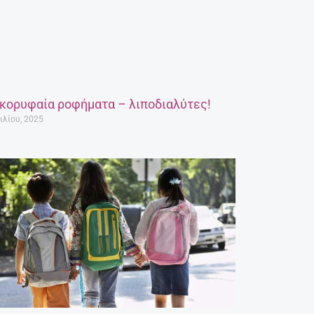
 κορυφαία ροφήματα – λιποδιαλύτες!
ιλίου, 2025