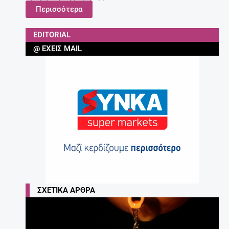
Περισσότερα
EDITORIAL
@ ΈΧΕΙΣ MAIL
ΣΧΕΤΙΚΆ ΆΡΘΡΑ