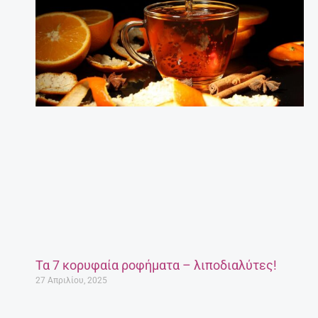
Τα 7 κορυφαία ροφήματα – λιποδιαλύτες!
27 Απριλίου, 2025