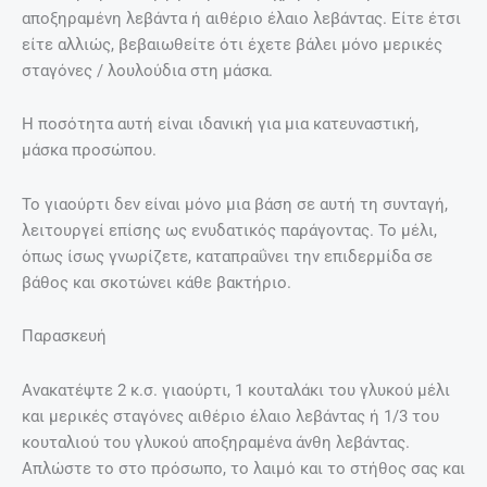
αποξηραμένη λεβάντα ή αιθέριο έλαιο λεβάντας. Είτε έτσι
είτε αλλιώς, βεβαιωθείτε ότι έχετε βάλει μόνο μερικές
σταγόνες / λουλούδια στη μάσκα.
Η ποσότητα αυτή είναι ιδανική για μια κατευναστική,
μάσκα προσώπου.
Το γιαούρτι δεν είναι μόνο μια βάση σε αυτή τη συνταγή,
λειτουργεί επίσης ως ενυδατικός παράγοντας. Το μέλι,
όπως ίσως γνωρίζετε, καταπραΰνει την επιδερμίδα σε
βάθος και σκοτώνει κάθε βακτήριο.
Παρασκευή
Ανακατέψτε 2 κ.σ. γιαούρτι, 1 κουταλάκι του γλυκού μέλι
και μερικές σταγόνες αιθέριο έλαιο λεβάντας ή 1/3 του
κουταλιού του γλυκού αποξηραμένα άνθη λεβάντας.
Απλώστε το στο πρόσωπο, το λαιμό και το στήθος σας και