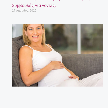
Συμβουλές για γονείς.
27 Απριλίου, 2025