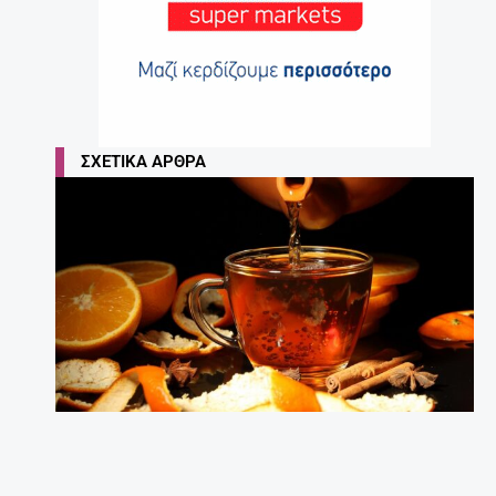
ΣΧΕΤΙΚΆ ΆΡΘΡΑ