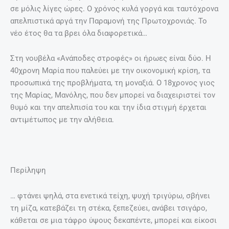
σε μόλις λίγες ώρες. Ο χρόνος κυλά γοργά και ταυτόχρονα
απελπιστικά αργά την Παραμονή της Πρωτοχρονιάς. Το
νέο έτος θα τα βρει όλα διαφορετικά…
Στη νουβέλα «Ανάποδες στροφές» οι ήρωες είναι δύο. Η
40χρονη Μαρία που παλεύει με την οικονομική κρίση, τα
προσωπικά της προβλήματα, τη μοναξιά. Ο 18χρονος γιος
της Μαρίας, Μανόλης, που δεν μπορεί να διαχειριστεί τον
θυμό και την απελπισία του και την ίδια στιγμή έρχεται
αντιμέτωπος με την αλήθεια.
Περίληψη
… φτάνει ψηλά, στα ενετικά τείχη, ψυχή τριγύρω, σβήνει
τη μίζα, κατεβάζει τη στέκα, ξεπεζεύει, ανάβει τσιγάρο,
κάθεται σε μια τάφρο ύψους δεκαπέντε, μπορεί και είκοσι