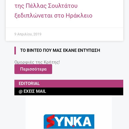
της Πέλλας Σουλτάτου
ξεδιπλώνεται στο Ηράκλειο
9 Απριλίου, 2019
ΤΟ ΒΊΝΤΕΟ ΠΟΥ ΜΑΣ ΈΚΑΝΕ ΕΝΤΎΠΩΣΗ
Ομορφιές της Κρήτης!
Περισσότερα
EDITORIAL
@ ΈΧΕΙΣ MAIL