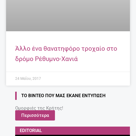
Άλλο ένα θανατηφόρο τροχαίο στο
δρόμο Ρέθυμνο-Χανιά
24 Μαΐου, 2017
ΤΟ ΒΊΝΤΕΟ ΠΟΥ ΜΑΣ ΈΚΑΝΕ ΕΝΤΎΠΩΣΗ
Ομορφιές της Κρήτης!
Περισσότερα
EDITORIAL