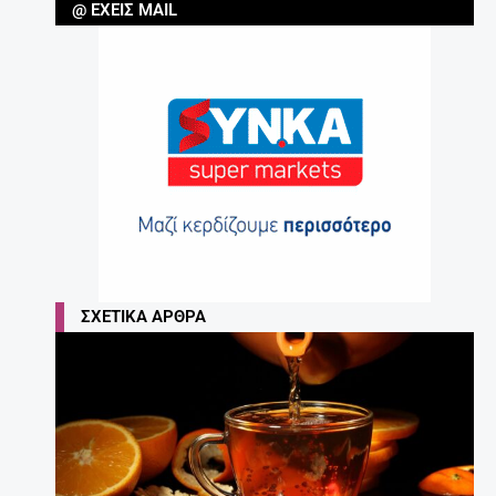
@ ΈΧΕΙΣ MAIL
ΣΧΕΤΙΚΆ ΆΡΘΡΑ