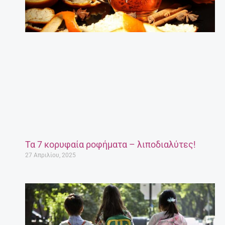
Τα 7 κορυφαία ροφήματα – λιποδιαλύτες!
27 Απριλίου, 2025