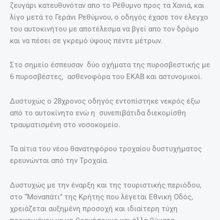
ζευγάρι κατευθυνόταν απο το Ρέθυμνο προς τα Χανιά, και
λίγο μετά το Γεράνι Ρεθύμνου, ο οδηγός έχασε τον έλεγχο
του αυτοκινήτου με αποτέλεσμα να βγεί απο τον δρόμο
και να πέσει σε γκρεμό ύψους πέντε μέτρων.
Στο σημείο έσπευσαν δύο οχήματα της πυροσβεστικής με
6 πυροσβέστες, ασθενοφόρα του ΕΚΑΒ και αστυνομικοί.
Δυστυχώς ο 28χρονος οδηγός εντοπίστηκε νεκρός έξω
από το αυτοκίνητο ενώ η συνεπιβάτιδα διεκομίσθη
τραυματισμένη στο νοσοκομείο.
Τα αίτια του νέου θανατηφόρου τροχαίου δυστυχήματος
ερευνώνται από την Τροχαία.
Δυστυχώς με την έναρξη και της τουριστικής περιόδου,
στο “Μοναπάτι” της Κρήτης που λέγεται Εθνική Οδός,
χρειάζεται αυξημένη προσοχή και ιδιαίτερη τύχη