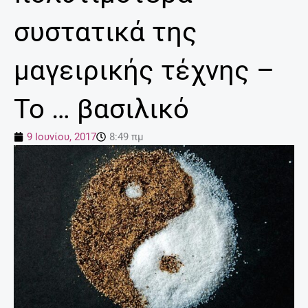
συστατικά της
μαγειρικής τέχνης –
Το … βασιλικό
9 Ιουνίου, 2017
8:49 πμ