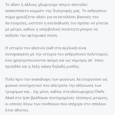
Ο ρόλος του αλατιού είναι ιδιαίτερα σημαντικός αν
αναλογιστεί κανείς ότι το αλμυρό ανήκει σε μια από τις
πέντε βασικές γεύσεις. Παράλληλα, υπάρχουν ελάχιστα
φαγητά, η γεύση των οποίων δε βελτιώνεται με την
προσθήκη αλατιού.
Χρησιμοποιείται ακόμη και σε ανατρεπτικούς
συνδυασμούς όπως για παράδειγμα στο παγωτό
προσδίδοντας του μια ιδιαίτερη γεύση. Ποιος μπορεί
άλλωστε να αντισταθεί σε ένα λαχταριστό παγωτό με
αλατισμένη καραμέλα;
Η «πικάντικη» ιστορία του πιπεριού
Το ταπεινό πιπέρι αποτέλεσε κάποτε αιτία εμφυλίου