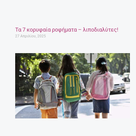
Τι να κάνω για να διαβάζει το παιδί μου;
Συμβουλές για γονείς.
27 Απριλίου, 2025