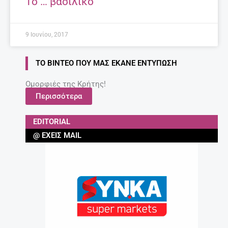
ΣΧΕΤΙΚΆ ΆΡΘΡΑ