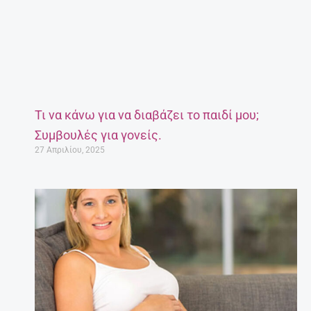
Έγκυος μετά τα 35: Πόσο επικίνδυνο είναι;
27 Απριλίου, 2025