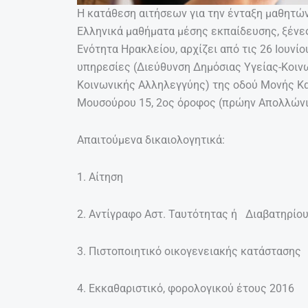
Η κατάθεση αιτήσεων για την ένταξη μαθητώ
Ελληνικά μαθήματα μέσης εκπαίδευσης, ξένε
Ενότητα Ηρακλείου, αρχίζει από τις 26 Ιουνί
υπηρεσίες (Διεύθυνση Δημόσιας Υγείας-Κοι
Κοινωνικής Αλληλεγγύης) της οδού Μονής Κα
Μουσούρου 15, 2ος όροφος (πρώην Απολλώνι
Απαιτούμενα δικαιολογητικά:
1. Αίτηση
2. Αντίγραφο Αστ. Ταυτότητας ή Διαβατηρίο
3. Πιστοποιητικό οικογενειακής κατάσταση
4. Εκκαθαριστικό, φορολογικού έτους 2016