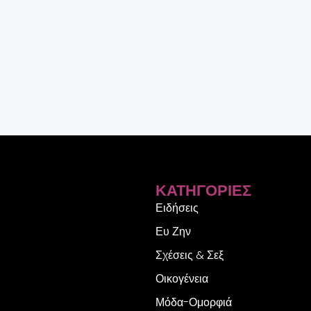
ΚΑΤΗΓΟΡΊΕΣ
Ειδήσεις
Ευ Ζην
Σχέσεις & Σεξ
Οικογένεια
Μόδα-Ομορφιά