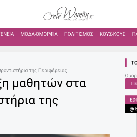
ΓΈΝΕΙΑ
ΜΌΔΑ-ΟΜΟΡΦΙΆ
ΠΟΛΙΤΙΣΜΌΣ
ΚΟΥΣ-ΚΟΥΣ
Π
ΤΟ
Φροντιστήρια της Περιφέρειας
Ομορ
αξη μαθητών στα
Πε
στήρια της
ED
@ 