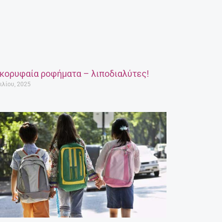
 κορυφαία ροφήματα – λιποδιαλύτες!
ιλίου, 2025