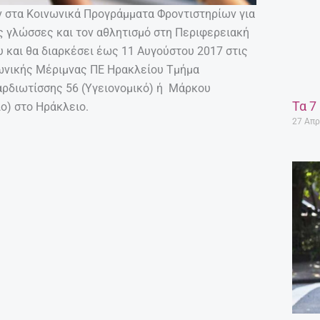
ν στα Κοινωνικά Προγράμματα Φροντιστηρίων για
ς γλώσσες και τον αθλητισμό στη Περιφερειακή
ου και θα διαρκέσει έως 11 Αυγούστου 2017 στις
νωνικής Μέριμνας ΠΕ Ηρακλείου Τμήμα
ρδιωτίσσης 56 (Υγειονομικό) ή Μάρκου
Τα 7
ο) στο Ηράκλειο.
27 Απρ
υ
ς