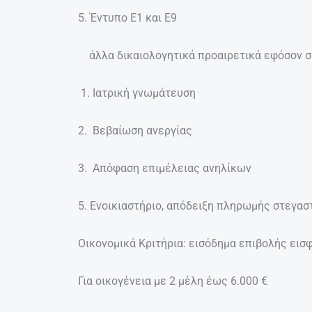
5. Έντυπο Ε1 και Ε9
άλλα δικαιολογητικά προαιρετικά εφόσον συ
1. Ιατρική γνωμάτευση
2. Βεβαίωση ανεργίας
3. Απόφαση επιμέλειας ανηλίκων
5. Ενοικιαστήριο, απόδειξη πληρωμής στεγασ
Οικονομικά Κριτήρια: εισόδημα επιβολής ει
Για οικογένεια με 2 μέλη έως 6.000 €