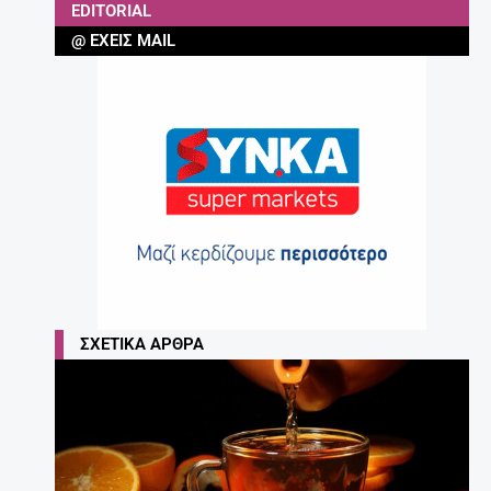
EDITORIAL
@ ΈΧΕΙΣ MAIL
ΣΧΕΤΙΚΆ ΆΡΘΡΑ