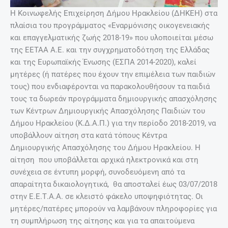
Η Κοινωφελής Επιχείρηση Δήμου Ηρακλείου (ΔΗΚΕΗ) στα
πλαίσια του προγράμματος «Εναρμόνισης οικογενειακής
και επαγγελματικής ζωής 2018-19» που υλοποιείται μέσω
της ΕΕΤΑΑ Α.Ε. και την συγχρηματοδότηση της Ελλάδας
και της Ευρωπαϊκής Ένωσης (ΕΣΠΑ 2014-2020), καλεί
μητέρες (ή πατέρες που έχουν την επιμέλεια των παιδιών
τους) που ενδιαφέρονται να παρακολουθήσουν τα παιδιά
τους τα δωρεάν προγράμματα δημιουργικής απασχόλησης
των Κέντρων Δημιουργικής Απασχόλησης Παιδιών του
Δήμου Ηρακλείου (Κ.Δ.Α.Π.) για την περίοδο 2018-2019, να
υποβάλλουν αίτηση στα κατά τόπους Κέντρα
Δημιουργικής Απασχόλησης του Δήμου Ηρακλείου. Η
αίτηση που υποβάλλεται αρχικά ηλεκτρονικά και στη
συνέχεια σε έντυπη μορφή, συνοδευόμενη από τα
απαραίτητα δικαιολογητικά, θα αποσταλεί έως 03/07/2018
στην Ε.Ε.Τ.Α.Α. σε κλειστό φάκελο υποψηφιότητας. Οι
μητέρες/πατέρες μπορούν να λαμβάνουν πληροφορίες για
τη συμπλήρωση της αίτησης και για τα απαιτούμενα