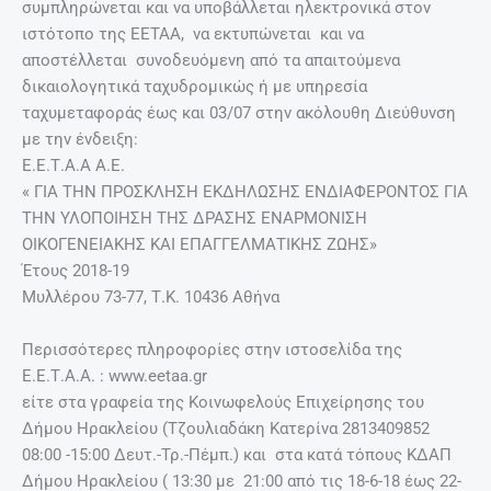
συμπληρώνεται και να υποβάλλεται ηλεκτρονικά στον
ιστότοπο της ΕΕΤΑΑ, να εκτυπώνεται και να
αποστέλλεται συνοδευόμενη από τα απαιτούμενα
δικαιολογητικά ταχυδρομικώς ή με υπηρεσία
ταχυμεταφοράς έως και 03/07 στην ακόλουθη Διεύθυνση
με την ένδειξη:
Ε.Ε.Τ.Α.Α Α.Ε.
« ΓΙΑ ΤΗΝ ΠΡΟΣΚΛΗΣΗ ΕΚΔΗΛΩΣΗΣ ΕΝΔΙΑΦΕΡΟΝΤΟΣ ΓΙΑ
ΤΗΝ ΥΛΟΠΟΙΗΣΗ ΤΗΣ ΔΡΑΣΗΣ ΕΝΑΡΜΟΝΙΣΗ
ΟΙΚΟΓΕΝΕΙΑΚΗΣ ΚΑΙ ΕΠΑΓΓΕΛΜΑΤΙΚΗΣ ΖΩΗΣ»
Έτους 2018-19
Μυλλέρου 73-77, Τ.Κ. 10436 Αθήνα
Περισσότερες πληροφορίες στην ιστοσελίδα της
Ε.Ε.Τ.Α.Α. : www.eetaa.gr
είτε στα γραφεία της Κοινωφελούς Επιχείρησης του
Δήμου Ηρακλείου (Τζουλιαδάκη Κατερίνα 2813409852
08:00 -15:00 Δευτ.-Τρ.-Πέμπ.) και στα κατά τόπους ΚΔΑΠ
Δήμου Ηρακλείου ( 13:30 με 21:00 από τις 18-6-18 έως 22-