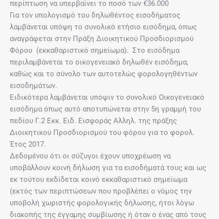
περίπτωση να υπερβαίνει το ποσό των €36.000
Για τον υπολογισμό του δηλωθέντος εισοδήματος
λαμβάνεται υπόψη το συνολικό ετήσιο εισόδημα, όπως
αναγράφεται στην Πράξη Διοικητικού Προσδιορισμού
Φόρου (εκκαθαριστικό σημείωμα). Στο εισόδημα
περιλαμβάνεται το οικογενειακό δηλωθέν εισόδημα,
καθώς και το σύνολο των αυτοτελώς φορολογηθέντων
εισοδημάτων.
Ειδικότερα λαμβάνεται υπόψιν το συνολικό Οικογενειακό
εισόδημα όπως αυτό αποτυπώνεται στην 5η γραμμή του
πεδίου Γ.2 Εκκ. Ειδ. Εισφοράς Αλληλ. της πράξης
Διοικητικού Προσδιορισμού του φόρου για το φορολ.
Έτος 2017.
Δεδομένου ότι οι σύζυγοι έχουν υποχρέωση να
υποβάλλουν κοινή δήλωση για τα εισοδήματά τους και ως
εκ τούτου εκδίδεται κοινό εκκαθαριστικό σημείωμα
(εκτός των περιπτώσεων που προβλέπει ο νόμος την
υποβολή χωριστής φορολογικής δήλωσης, ήτοι λόγω
διακοπής της έγγαμης συμβίωσης ή όταν ο ένας από τους