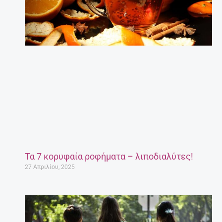
Τα 7 κορυφαία ροφήματα – λιποδιαλύτες!
27 Απριλίου, 2025