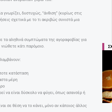
α γνωρίζει, δυστυχώς, “άνθιση” (κυρίως στις
σεις σχετικά με το τι ακριβώς συνιστά μια
ζετε τα αληθινά συμπτώματα της αγοραφοβίας για
 νιώθετε κάτι παρόμοιο.
Σ
ιλαμβάνουν:
ήποτε κατάσταση
αστα μέρη
ώρο
ρεί να είναι δύσκολο να φύγει, όπως ασανσέρ ή
ίναι σε θέση να το κάνει, μόνο αν κάποιος άλλος