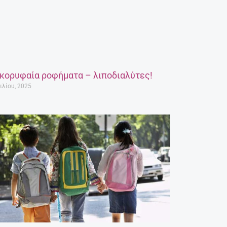
 κορυφαία ροφήματα – λιποδιαλύτες!
ιλίου, 2025