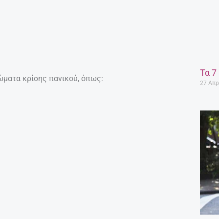
Τα 7
ώματα κρίσης πανικού, όπως:
27 Απρ