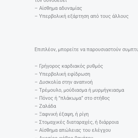
τον συνοδεύει
– Αίσθημα αδυναμίας
– Υπερβολική εξάρτηση από τους άλλους
Επιπλέον, μπορείτε να παρουσιαστούν συμπτ
– Γρήγορος καρδιακός ρυθμός
– Υπερβολική εφίδρωση
– Δυσκολία στην αναπνοή
– Τρέμουλο, μούδιασμα ή μυρμήγκιασμα
– Πόνος ή “πλάκωμα” στο στήθος
– Ζαλάδα
– Ξαφνική έξαψη, ή ρίγη
– Στομαχικές διαταραχές, ή διάρροια
– Αίσθημα απώλειας του ελέγχου