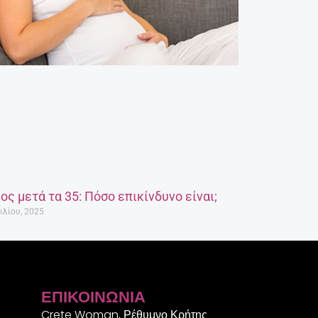
ος μετά τα 35: Πόσο επικίνδυνο είναι;
ιλίου, 2025
ΕΠΙΚΟΙΝΩΝΊΑ
Crete Woman, Ρέθυμνο Κρήτης