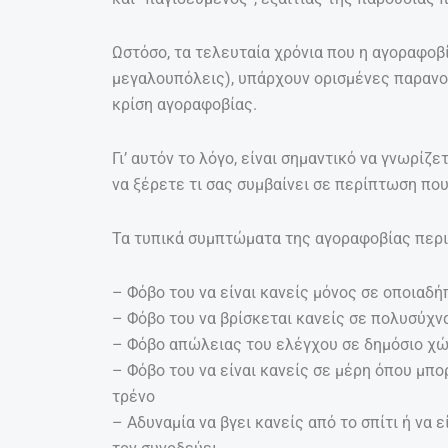
Ωστόσο, τα τελευταία χρόνια που η αγοραφοβί
μεγαλουπόλεις), υπάρχουν ορισμένες παρανοή
κρίση αγοραφοβίας.
Γι’ αυτόν το λόγο, είναι σημαντικό να γνωρί
να ξέρετε τι σας συμβαίνει σε περίπτωση που
Τα τυπικά συμπτώματα της αγοραφοβίας περ
– Φόβο του να είναι κανείς μόνος σε οποιαδ
– Φόβο του να βρίσκεται κανείς σε πολυσύχν
– Φόβο απώλειας του ελέγχου σε δημόσιο χ
– Φόβο του να είναι κανείς σε μέρη όπου μπο
τρένο
– Αδυναμία να βγει κανείς από το σπίτι ή να ε