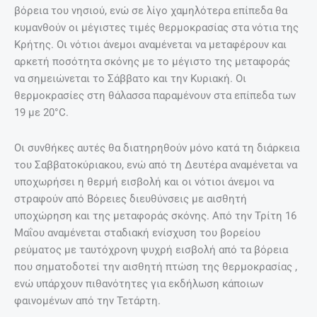
βόρεια του νησιού, ενώ σε λίγο χαμηλότερα επίπεδα θα
κυμανθούν οι μέγιστες τιμές θερμοκρασίας στα νότια της
Κρήτης. Οι νότιοι άνεμοι αναμένεται να μεταφέρουν και
αρκετή ποσότητα σκόνης με το μέγιστο της μεταφοράς
να σημειώνεται το Σάββατο και την Κυριακή. Οι
θερμοκρασίες στη θάλασσα παραμένουν στα επίπεδα των
19 με 20°C.
Οι συνθήκες αυτές θα διατηρηθούν μόνο κατά τη διάρκεια
του Σαββατοκύριακου, ενώ από τη Δευτέρα αναμένεται να
υποχωρήσει η θερμή εισβολή και οι νότιοι άνεμοι να
στραφούν από Βόρειες διευθύνσεις με αισθητή
υποχώρηση και της μεταφοράς σκόνης. Από την Τρίτη 16
Μαΐου αναμένεται σταδιακή ενίσχυση του βορείου
ρεύματος με ταυτόχρονη ψυχρή εισβολή από τα βόρεια
που σηματοδοτεί την αισθητή πτώση της θερμοκρασίας ,
ενώ υπάρχουν πιθανότητες για εκδήλωση κάποιων
φαινομένων από την Τετάρτη.