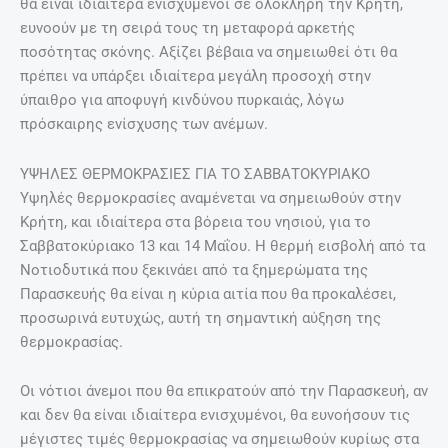
θα είναι ιδιαίτερα ενισχυμένοι σε ολόκληρη την Κρήτη,
ευνοούν με τη σειρά τους τη μεταφορά αρκετής
ποσότητας σκόνης. Αξίζει βέβαια να σημειωθεί ότι θα
πρέπει να υπάρξει ιδιαίτερα μεγάλη προσοχή στην
ύπαιθρο για αποφυγή κινδύνου πυρκαιάς, λόγω
πρόσκαιρης ενίσχυσης των ανέμων.
ΥΨΗΛΕΣ ΘΕΡΜΟΚΡΑΣΙΕΣ ΓΙΑ ΤΟ ΣΑΒΒΑΤΟΚΥΡΙΑΚΟ
Υψηλές θερμοκρασίες αναμένεται να σημειωθούν στην
Κρήτη, και ιδιαίτερα στα βόρεια του νησιού, για το
Σαββατοκύριακο 13 και 14 Μαΐου. Η θερμή εισβολή από τα
Νοτιοδυτικά που ξεκινάει από τα ξημερώματα της
Παρασκευής θα είναι η κύρια αιτία που θα προκαλέσει,
προσωρινά ευτυχώς, αυτή τη σημαντική αύξηση της
θερμοκρασίας.
Οι νότιοι άνεμοι που θα επικρατούν από την Παρασκευή, αν
και δεν θα είναι ιδιαίτερα ενισχυμένοι, θα ευνοήσουν τις
μέγιστες τιμές θερμοκρασίας να σημειωθούν κυρίως στα