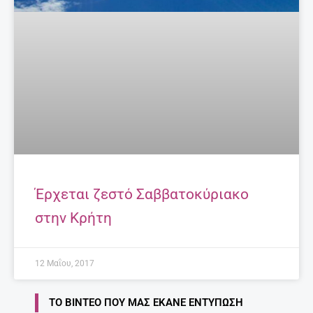
Έρχεται ζεστό Σαββατοκύριακο
στην Κρήτη
12 Μαΐου, 2017
ΤΟ ΒΊΝΤΕΟ ΠΟΥ ΜΑΣ ΈΚΑΝΕ ΕΝΤΎΠΩΣΗ