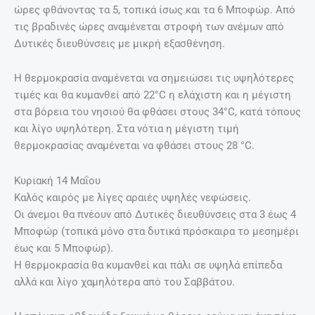
ώρες φθάνοντας τα 5, τοπικά ίσως και τα 6 Μποφώρ. Από
τις βραδινές ώρες αναμένεται στροφή των ανέμων από
Δυτικές διευθύνσεις με μικρή εξασθένηση.
Η θερμοκρασία αναμένεται να σημειώσει τις υψηλότερες
τιμές και θα κυμανθεί από 22°C η ελάχιστη και η μέγιστη
στα βόρεια του νησιού θα φθάσει στους 34°C, κατά τόπους
και λίγο υψηλότερη. Στα νότια η μέγιστη τιμή
θερμοκρασίας αναμένεται να φθάσει στους 28 °C.
Κυριακή 14 Μαΐου
Καλός καιρός με λίγες αραιές υψηλές νεφώσεις.
Οι άνεμοι θα πνέουν από Δυτικές διευθύνσεις στα 3 έως 4
Μποφώρ (τοπικά μόνο στα δυτικά πρόσκαιρα το μεσημέρι
έως και 5 Μποφώρ).
Η θερμοκρασία θα κυμανθεί και πάλι σε υψηλά επίπεδα
αλλά και λίγο χαμηλότερα από του Σαββάτου.