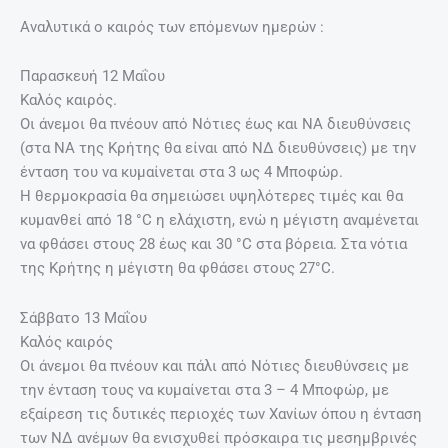
Αναλυτικά ο καιρός των επόμενων ημερών :
Παρασκευή 12 Μαΐου
Καλός καιρός.
Οι άνεμοι θα πνέουν από Νότιες έως και ΝΑ διευθύνσεις
(στα ΝΑ της Κρήτης θα είναι από ΝΔ διευθύνσεις) με την
ένταση του να κυμαίνεται στα 3 ως 4 Μποφώρ.
Η θερμοκρασία θα σημειώσει υψηλότερες τιμές και θα
κυμανθεί από 18 °C η ελάχιστη, ενώ η μέγιστη αναμένεται
να φθάσει στους 28 έως και 30 °C στα βόρεια. Στα νότια
της Κρήτης η μέγιστη θα φθάσει στους 27°C.
Σάββατο 13 Μαΐου
Καλός καιρός
Οι άνεμοι θα πνέουν και πάλι από Νότιες διευθύνσεις με
την ένταση τους να κυμαίνεται στα 3 – 4 Μποφώρ, με
εξαίρεση τις δυτικές περιοχές των Χανίων όπου η ένταση
των ΝΔ ανέμων θα ενισχυθεί πρόσκαιρα τις μεσημβρινές