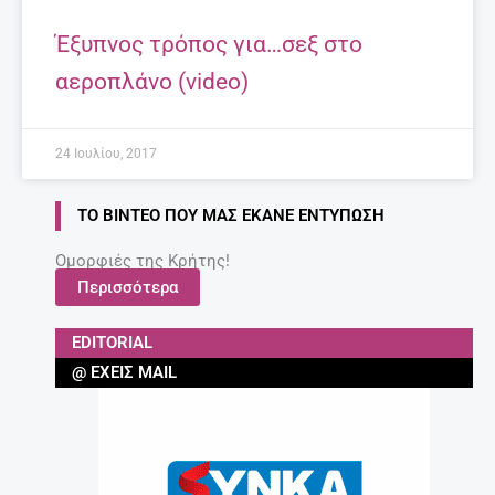
Έξυπνος τρόπος για…σεξ στο
αεροπλάνο (video)
24 Ιουλίου, 2017
ΤΟ ΒΊΝΤΕΟ ΠΟΥ ΜΑΣ ΈΚΑΝΕ ΕΝΤΎΠΩΣΗ
Ομορφιές της Κρήτης!
Περισσότερα
EDITORIAL
@ ΈΧΕΙΣ MAIL