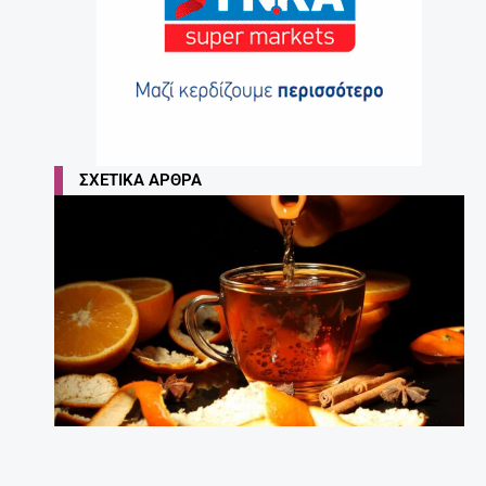
ΣΧΕΤΙΚΆ ΆΡΘΡΑ