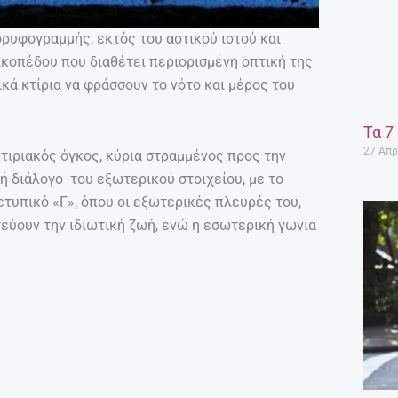
ορυφογραμμής, εκτός του αστικού ιστού και
ικοπέδου που διαθέτει περιορισμένη οπτική της
ικά κτίρια να φράσσουν το νότο και μέρος του
Τα 7
27 Απρ
τιριακός όγκος, κύρια στραμμένος προς την
ή διάλογο του εξωτερικού στοιχείου, με το
ετυπικό «Γ», όπου οι εξωτερικές πλευρές του,
εύουν την ιδιωτική ζωή, ενώ η εσωτερική γωνία