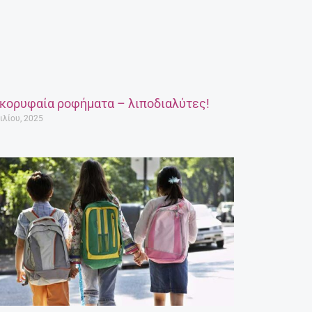
 κορυφαία ροφήματα – λιποδιαλύτες!
ιλίου, 2025