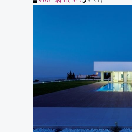
30 Οκτωβρίου, 2017
6:19 πμ