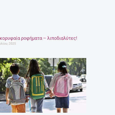
 κορυφαία ροφήματα – λιποδιαλύτες!
ιλίου, 2025