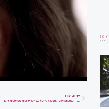
Τα 7
27 Απρ
ΕΠΌΜΕΝΟ
Next
Ποια προϊόντα προκαλούν πιο συχνά τροφική δηλητηρίαση το καλοκαίρι;