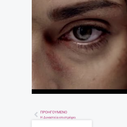
ΠΡΟΗΓΟΎΜΕΝΟ
Prev
Η Δυναστεία επιστρέφει