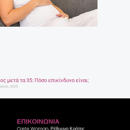
ος μετά τα 35: Πόσο επικίνδυνο είναι;
ιλίου, 2025
ΕΠΙΚΟΙΝΩΝΊΑ
Crete Woman, Ρέθυμνο Κρήτης