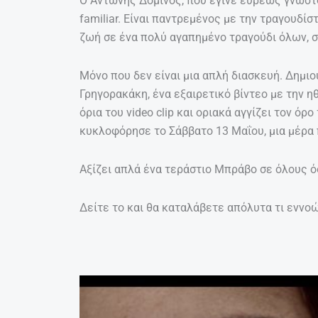
Ο Αντώνης Δόμινος, που έγινε ευρεώς γνωστό
familiar. Είναι παντρεμένος με την τραγουδί
ζωή σε ένα πολύ αγαπημένο τραγούδι όλων, στο
Μόνο που δεν είναι μια απλή διασκευή. Δημιο
Γρηγορακάκη, ένα εξαιρετικό βίντεο με την 
όρια του video clip και οριακά αγγίζει τον όρ
κυκλοφόρησε το Σάββατο 13 Μαΐου, μια μέρα 
Αξίζει απλά ένα τεράστιο Μπράβο σε όλους ό
Δείτε το και θα καταλάβετε απόλυτα τι εννοώ