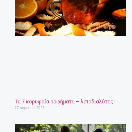
Τα 7 κορυφαία ροφήματα – λιποδιαλύτες!
27 Απριλίου, 2025