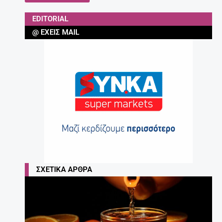
EDITORIAL
@ ΈΧΕΙΣ MAIL
ΣΧΕΤΙΚΆ ΆΡΘΡΑ