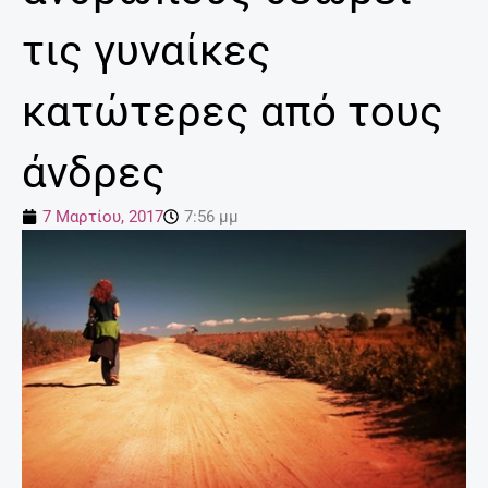
τις γυναίκες
κατώτερες από τους
άνδρες
7 Μαρτίου, 2017
7:56 μμ