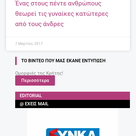
Ένας στους πέντε ανθρώπους
θεωρεί τις γυναίκες κατώτερες
από τους άνδρες
7 Μαρτίου, 2017
ΤΟ ΒΊΝΤΕΟ ΠΟΥ ΜΑΣ ΈΚΑΝΕ ΕΝΤΎΠΩΣΗ
Ομορφιές της Κρήτης!
Περισσότερα
EDITORIAL
@ ΈΧΕΙΣ MAIL