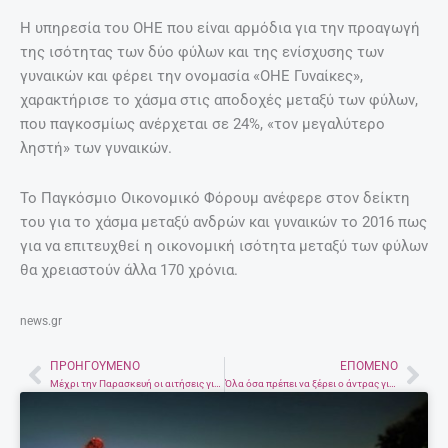
Η υπηρεσία του ΟΗΕ που είναι αρμόδια για την προαγωγή
της ισότητας των δύο φύλων και της ενίσχυσης των
γυναικών και φέρει την ονομασία «ΟΗΕ Γυναίκες»,
χαρακτήρισε το χάσμα στις αποδοχές μεταξύ των φύλων,
που παγκοσμίως ανέρχεται σε 24%, «τον μεγαλύτερο
ληστή» των γυναικών.
Το Παγκόσμιο Οικονομικό Φόρουμ ανέφερε στον δείκτη
του για το χάσμα μεταξύ ανδρών και γυναικών το 2016 πως
για να επιτευχθεί η οικονομική ισότητα μεταξύ των φύλων
θα χρειαστούν άλλα 170 χρόνια.
news.gr
ΠΡΟΗΓΟΎΜΕΝΟ
ΕΠΌΜΕΝΟ
Prev
Nex
Μέχρι την Παρασκευή οι αιτήσεις για τις πανελλαδικές
Όλα όσα πρέπει να ξέρει ο άντρας για τα εσώρουχά του