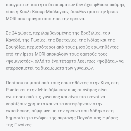
πραγματική ισότητα δικαιωμάτων δεν έχει φθάσει ακόμη»,
είπε η Κούλι Κάουρ-Μπάλαγκαν, διευθύντρια στην Ipsos
MORI που πραγματοποίησε την έρευνα.
Σε 24 χώρες, περιλαμβανομένης της Βραζιλίας, του
Καναδά, της Ρωσίας, της Βρετανίας, της Ινδίας και της
Σουηδίας, περισσότεροι από τους μισούς ερωτηθέντες
από την Ipsos MORI αποκαλούν τους εαυτούς τους
«φεμινιστές», αλλά το ένα τέταρτο λέει πως «φοβάται» να
υπερασπιστεί τα δικαιώματα των γυναικών.
Περίπου οι μισοί από τους ερωτηθέντες στην Κίνα, στη
Ρωσία και στην Ινδία δήλωσαν πως οι άνδρες είναι
ανώτεροι από τις γυναίκες και είναι πιο ικανοί να
κερδίζουν χρήματα και να τα καταφέρνουν στην
εκπαίδευση, σύμφωνα με την έρευνα που δόθηκε στη
δημοσιότητα ενόψει της αυριανής Παγκόσμιας Ημέρας
της Γυναίκας.