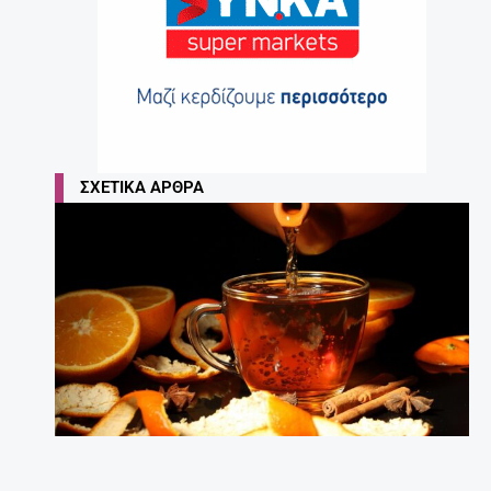
ΣΧΕΤΙΚΆ ΆΡΘΡΑ