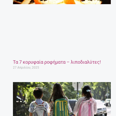
Τα 7 κορυφαία ροφήματα – λιποδιαλύτες!
27 Απριλίου, 2025