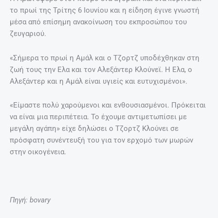
το πρωί της Τρίτης 6 Ιουνίου και η είδηση έγινε γνωστή
μέσα από επίσημη ανακοίνωση του εκπροσώπου του
ζευγαριού.
«Σήμερα το πρωί η Αμάλ και ο Τζορτζ υποδέχθηκαν στη
ζωή τους την Ελα και τον Αλεξάντερ Κλούνεϊ. Η Ελα, ο
Αλεξάντερ και η Αμάλ είναι υγιείς και ευτυχισμένοι».
«Είμαστε πολύ χαρούμενοι και ενθουσιασμένοι. Πρόκειται
να είναι μια περιπέτεια. Το έχουμε αντιμετωπίσει με
μεγάλη αγάπη» είχε δηλώσει ο Τζορτζ Κλούνει σε
πρόσφατη συνέντευξή του για τον ερχομό των μωρών
στην οικογένεια.
Πηγή: bovary