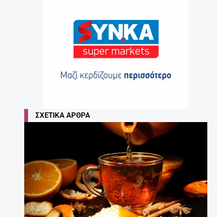
ΣΧΕΤΙΚΆ ΆΡΘΡΑ