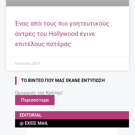
Ένας από τους πιο γοητευτικούς
άντρες του Hollywood έγινε
επιτέλους πατέρας
6 Ιουνίου, 2017
ΤΟ ΒΊΝΤΕΟ ΠΟΥ ΜΑΣ ΈΚΑΝΕ ΕΝΤΎΠΩΣΗ
Ομορφιές της Κρήτης!
Περισσότερα
EDITORIAL
@ ΈΧΕΙΣ MAIL