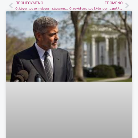
ΠΡΟΗΓΟΎΜΕΝΟ
ΕΠΌΜΕΝΟ
Prev
Nex
Οι λόγοι που το Instagram κάνει κακό στην υγεία σου
Οι συνήθειες που βλάπτουν τα μαλλιά σου