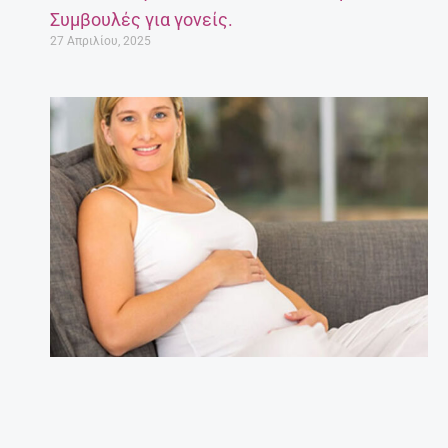
Συμβουλές για γονείς.
27 Απριλίου, 2025