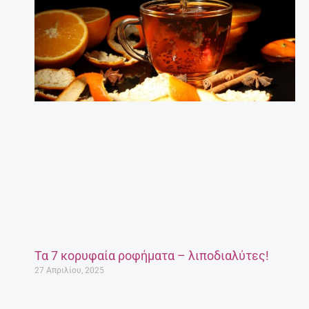
Τα 7 κορυφαία ροφήματα – λιποδιαλύτες!
27 Απριλίου, 2025