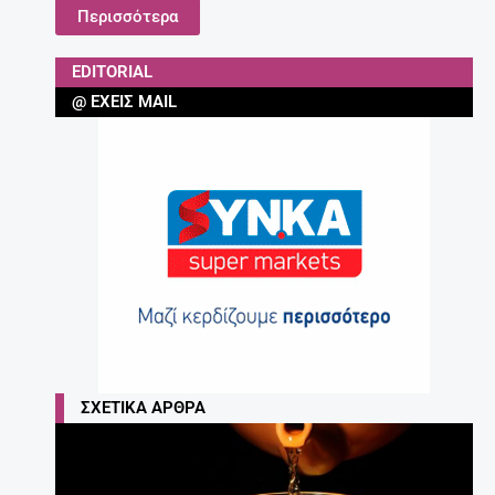
Περισσότερα
EDITORIAL
@ ΈΧΕΙΣ MAIL
ΣΧΕΤΙΚΆ ΆΡΘΡΑ