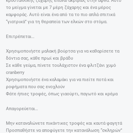
κρυσταλλικής ζάχαρης επάνω ακριβώς στην άφθα. Αυτό
το μείγμα γίνεται με 7 μέρη ζάχαρης και ένα μέρος
καμφοράς. Αυτό είναι ένα από τα το πιο απλά σπιτικά
“γιατρικά” για τη θεραπεία των ελκών στο στόμα.
Επιτρέπεται…
Χρησιμοποιήστε μαλακή βούρτσα για να καθαρίσετε τα
δόντια σας, κάθε πρωί και βράδυ
Σε κάθε γεύμα, πίνετε τουλάχιστον ένα φλιτζάνι χυμό
cranberry
Χρησιμοποιήστε ένα καλαμάκι για να πιείτε ποτά και
ροφήματα που σας ενοχλούν
Φάτε ήπιες τροφές, όπως γιαούρτι, παγωτό και κρέμα
Απαγορεύεται…
Μην καταναλώνετε πικάντικες τροφές και καυτά φαγητά
Προσπαθήστε να αποφύγετε την κατανάλωση “σκληρών”