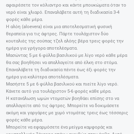
αφαιρέσετε τον κόλιαντρο και κάντε μπουκώματα όταν το
νερό είναι χλιαρό. Επαναλάβετε αυτή τη διαδικασία 3-4
φορές κάθε μέρα.
Η αλόη (aloevera) είναι μια αποτελεσματική φυσική
θεραπεία για τις άφτρες. Πάρτε τουλάχιστον δύο
κουταλιές της σούπας τζελ αλόης βέρα τρεις φορές την
ημέρα για γρήγορα αποτελέσματα.
Μασώντας 5 με 6 φύλλα βασιλικού με λίγο νερό κάθε μέρα
θα σας βοηθήσει να απαλλαγείτε από έλκη στο στόμα.
Επαναλάβετε τη διαδικασία πέντε έως έξι φορές την
ημέρα για καλύτερα αποτελέσματα.
Μασήστε 5 με 6 φύλλα βασιλικού και πιείτε λίγο νερό.
Κάνετε αυτό για τουλάχιστον 5-6 φορές κάθε μέρα.
Η κατανάλωση ωμών ντοματών βοηθάει επίσης στο να
απαλλαγείτε από τις άφτρες. Μπορείτε να δοκιμάσετε
ακόμη και γαργάρες με χυμό ντομάτας τρεις έως τέσσερις
φορές κάθε μέρα.
Μπορείτε να εφαρμόσετε ένα μείγμα καμφοράς και