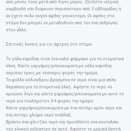
από μόνες τους μετά από λίγες μέρες. Ζητήστε ιατρική
συμβουλή εάν διαρκούν περισσότερο από 3 εβδομάδες ή
αν έχετε πολύ συχνά άφθες γενικότερα. Οι άφθες στο
στόμα δεν μπορεί να μεταδοθούν από τον ένα άνθρωπο
στον άλλο.
Σπιτικές λύσεις για τις άφτρες στο στόμα
Το γάλα καρύδας είναι ένα καλό φάρμακο για τα στοματικά
έλκη. Κάντε γαργάρες/μπουκώματα με γάλα καρύδας
περίπου τρεις με τέσσερις φορές την ημέρα.
Τα φύλλα κόλιανδρου βρασμένα σε νερό είναι μια απλή
θεραπεία για τα στοματικά έλκη. Αφήστε το νερό να
κρυώσει λίγο και κάντε γαργάρες/μπουκώματα με αυτό το
νερό για τουλάχιστον 3-4 φορές την ημέρα.
Κάντε γαργάρα/μπουκώματα με ένα ποτήρι κρύο νερό και
ένα ποτήρι χλιαρό νερό εναλλάξ.
Βράστε ένα φλιτζάνι νερό και προσθέστε ένα κουταλάκι
του γλυκού κόλιαντρο σε αυτό. Αφήστε το μερικά λεπτά,