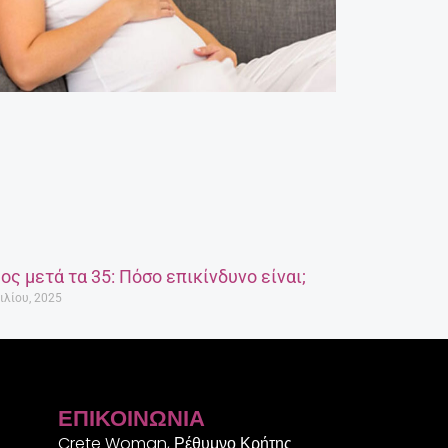
ος μετά τα 35: Πόσο επικίνδυνο είναι;
ιλίου, 2025
ΕΠΙΚΟΙΝΩΝΊΑ
Crete Woman, Ρέθυμνο Κρήτης