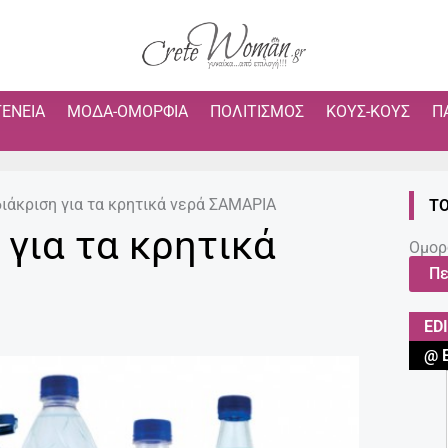
ΓΈΝΕΙΑ
ΜΌΔΑ-ΟΜΟΡΦΙΆ
ΠΟΛΙΤΙΣΜΌΣ
ΚΟΥΣ-ΚΟΥΣ
Π
διάκριση για τα κρητικά νερά ΣΑΜΑΡΙΑ
ΤΟ
 για τα κρητικά
Ομορ
Πε
ED
@ 