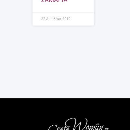
ΣΑΜΑΡΙΑ
22 Απριλίου, 2019