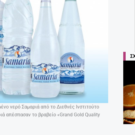
Σ
μένο νερό Σαμαριά από το Διεθνές Ινστιτούτο
ά απέσπασαν το βραβείο «Grand Gold Quality