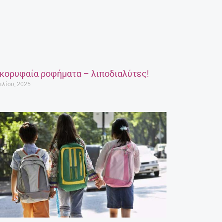
 κορυφαία ροφήματα – λιποδιαλύτες!
ιλίου, 2025