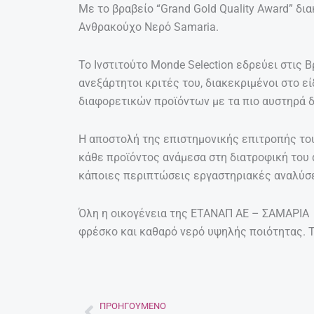
Με το βραβείο “Grand Gold Quality Award” δι
Ανθρακούχο Νερό Samaria.
Το Ινστιτούτο Monde Selection εδρεύει στις 
ανεξάρτητοι κριτές του, διακεκριμένοι στο ε
διαφορετικών προϊόντων με τα πιο αυστηρά δ
Η αποστολή της επιστημονικής επιτροπής του
κάθε προϊόντος ανάμεσα στη διατροφική του α
κάποιες περιπτώσεις εργαστηριακές αναλύσ
Όλη η οικογένεια της ΕΤΑΝΑΠ ΑΕ – ΣΑΜΑΡΙΑ 
φρέσκο και καθαρό νερό υψηλής ποιότητας.
ΠΡΟΗΓΟΎΜΕΝΟ