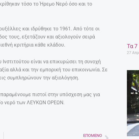
ακρίθηκαν τόσο το Ήρεμο Νερό όσο και το
Βρυξέλλες και ιδρύθηκε το 1961. Από τότε οι
ίδος τους, εξετάζουν και αξιολογούν σειρά
ιεθνή κριτήρια κάθε κλάδου.
Τα 7
27 Απρ
 Ινστιτούτου είναι να επικυρώσει τη συνοχή
ξία αλλά και την εμπορική του επικοινωνία. Σε
εις συμπληρώνουν την αξιολόγηση.
παραμένουμε πιστοί στην υπόσχεση μας για
 Το νερό των ΛΕΥΚΩΝ ΟΡΕΩΝ.
ΕΠΌΜΕΝΟ