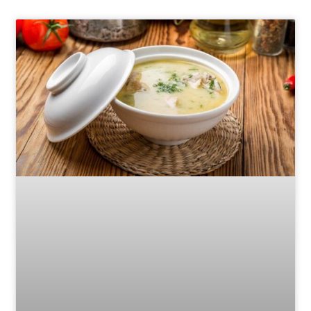
Page
Page
Page
Page
Page
Page
Page
Page
Page
Page