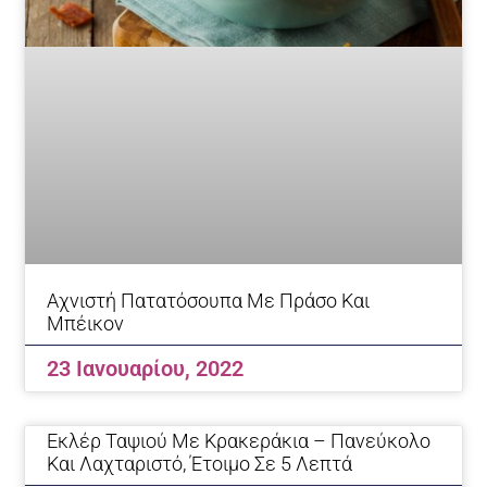
Αχνιστή Πατατόσουπα Με Πράσο Και
Μπέικον
23 Ιανουαρίου, 2022
Εκλέρ Ταψιού Με Κρακεράκια – Πανεύκολο
Και Λαχταριστό, Έτοιμο Σε 5 Λεπτά