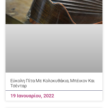
Εύκολη Πίτα Με Κολοκυθάκια, Μπέικον Και
Τσένταρ
19 Ιανουαρίου, 2022