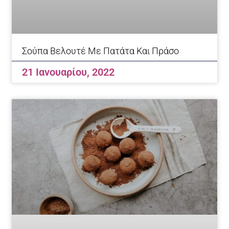
Σούπα Βελουτέ Με Πατάτα Και Πράσο
21 Ιανουαρίου, 2022