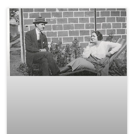
Page
Page
Page
Page
Page
Page
Page
Page
Page
Page