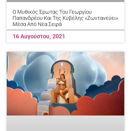
Ο Μυθικός Έρωτας Του Γεωργίου
Παπανδρέου Και Της Κυβέλης «ζωντανεύει»
Μέσα Από Νέα Σειρά
16 Αυγούστου, 2021