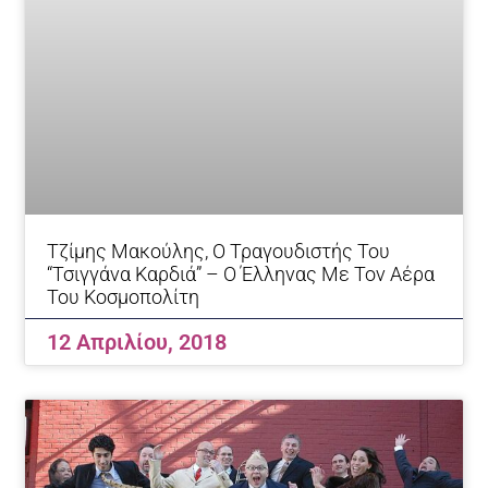
Tζίμης Μακούλης, Ο Τραγουδιστής Του
“Τσιγγάνα Καρδιά” – Ο Έλληνας Με Τον Αέρα
Του Κοσμοπολίτη
12 Απριλίου, 2018