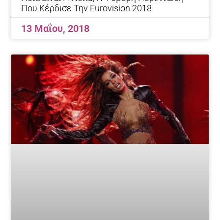
Που Κέρδισε Την Eurovision 2018
13 Μαΐου, 2018