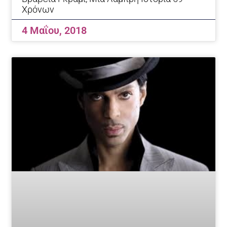
Χρόνων
4 Μαΐου, 2018