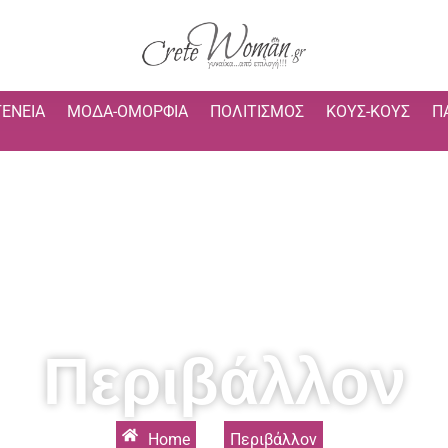
ΓΈΝΕΙΑ
ΜΌΔΑ-ΟΜΟΡΦΙΆ
ΠΟΛΙΤΙΣΜΌΣ
ΚΟΥΣ-ΚΟΥΣ
Π
Περιβάλλον
Home
»
Περιβάλλον