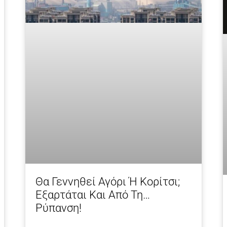
Θα Γεννηθεί Αγόρι Ή Κορίτσι;
Εξαρτάται Και Από Τη…
Ρύπανση!