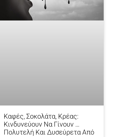
Kαφές, Σοκολάτα, Κρέας:
Κινδυνεύουν Να Γίνουν …
Πολυτελή Και Δυσεύρετα Από