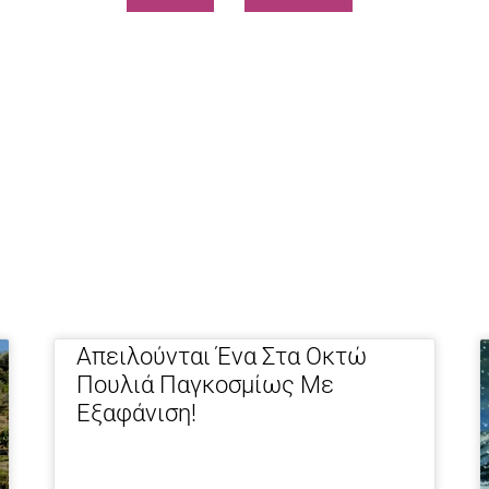
Page
Page
Απειλούνται Ένα Στα Οκτώ
Πουλιά Παγκοσμίως Με
Εξαφάνιση!