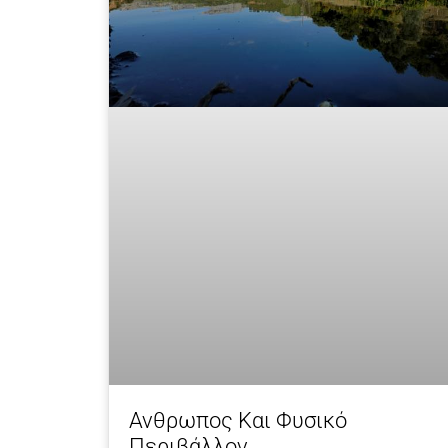
Ανθρωπος Και Φυσικό
Περιβάλλον