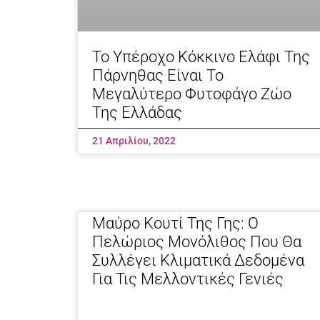
Το Υπέροχο Κόκκινο Ελάφι Της
Πάρνηθας Είναι Το
Μεγαλύτερο Φυτοφάγο Ζώο
Της Ελλάδας
21 Απριλίου, 2022
Μαύρο Κουτί Της Γης: Ο
Πελώριος Μονόλιθος Που Θα
Συλλέγει Κλιματικά Δεδομένα
Για Τις Μελλοντικές Γενιές