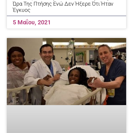
Ώρα Της Πτήσης Ενώ Δεν Ήξερε Ότι Ήταν
Έγκυος
5 Μαΐου, 2021