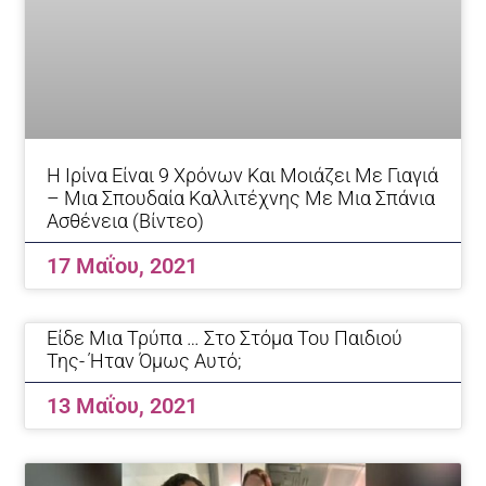
Η Ιρίνα Είναι 9 Χρόνων Και Μοιάζει Με Γιαγιά
– Μια Σπουδαία Καλλιτέχνης Με Μια Σπάνια
Ασθένεια (βίντεο)
17 Μαΐου, 2021
Eίδε Μια Τρύπα … Στο Στόμα Του Παιδιού
Της- Ήταν Όμως Αυτό;
13 Μαΐου, 2021