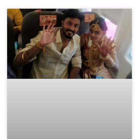
Page
Page
Page
Page
Page
Page
Page
Page
Page
Page