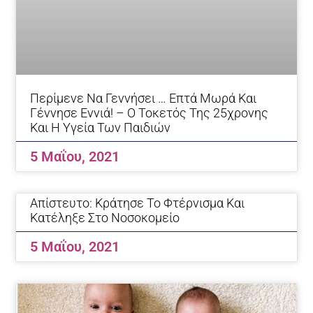
Περίμενε Να Γεννήσει … Επτά Μωρά Και
Γέννησε Εννιά! – Ο Τοκετός Της 25χρονης
Και Η Υγεία Των Παιδιών
5 Μαΐου, 2021
Απίστευτο: Κράτησε Το Φτέρνισμα Και
Κατέληξε Στο Νοσοκομείο
5 Μαΐου, 2021