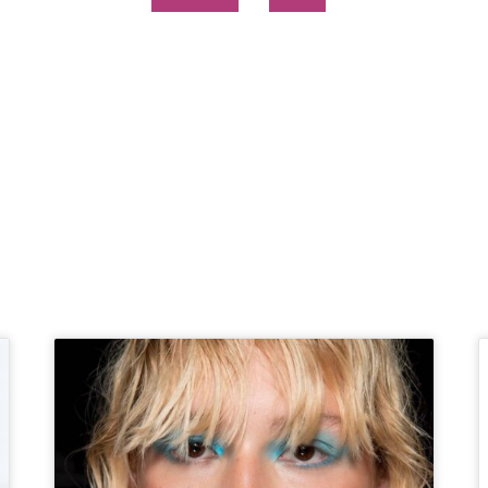
Page
Page
Page
Page
Page
Page
Page
Page