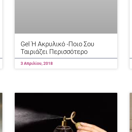
Gel Ή Ακρυλικό -Ποιο Σου
Ταιριάζει Περισσότερο
3 Απριλίου, 2018