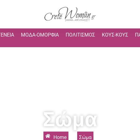
ΓΈΝΕΙΑ
ΜΌΔΑ-ΟΜΟΡΦΙΆ
ΠΟΛΙΤΙΣΜΌΣ
ΚΟΥΣ-ΚΟΥΣ
Π
Σώμα
Home
»
Σώμα