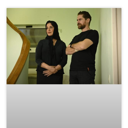
Page
Page
Page
Page
Page
Page
Page
Page
Page
Page