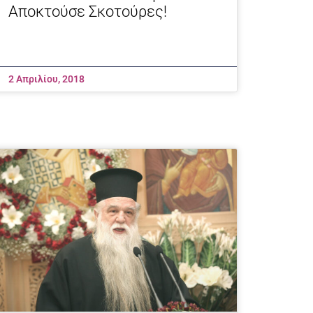
Αποκτούσε Σκοτούρες!
2 Απριλίου, 2018