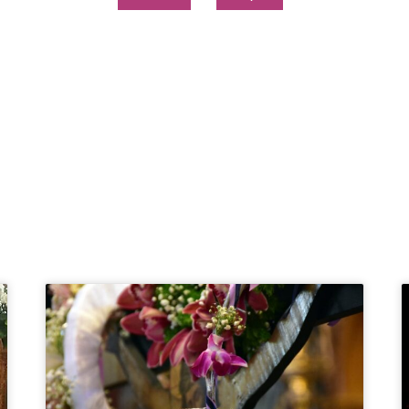
Page
Page
Page
Page
Page
Page
Page
Page
Page
Page