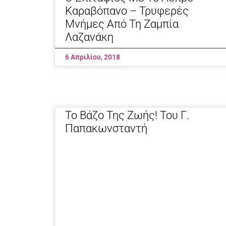
Καραβόπανο – Τρυφερές
Μνήμες Από Τη Ζαμπία
Λαζανάκη
6 Απριλίου, 2018
Το Βάζο Της Ζωής! Του Γ.
Παπακωνσταντή