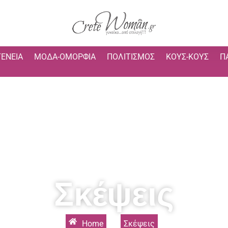
ΓΈΝΕΙΑ
ΜΌΔΑ-ΟΜΟΡΦΙΆ
ΠΟΛΙΤΙΣΜΌΣ
ΚΟΥΣ-ΚΟΥΣ
Π
Σκέψεις
Home
»
Σκέψεις