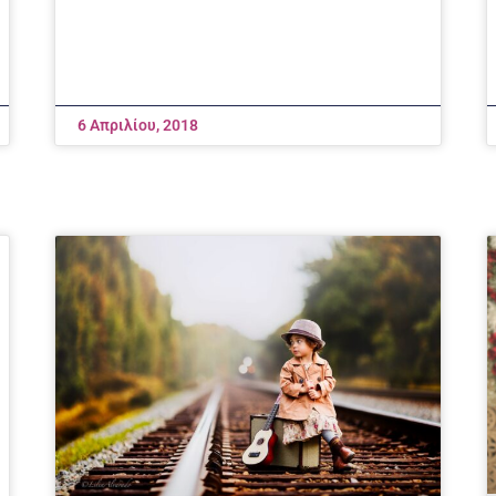
6 Απριλίου, 2018