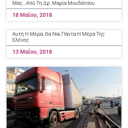
Μας…Από Τη Δρ. Μαρία Μουδάτσου
18 Μαΐου, 2018
Αυτή Η Μέρα, Θα Ναι Πάντα Η Μέρα Της
Ελένης
13 Μαΐου, 2018