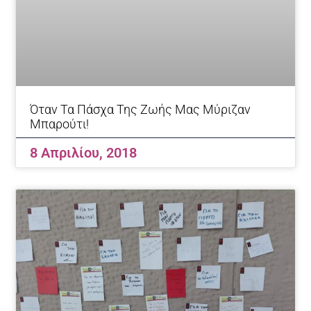
Όταν Τα Πάσχα Της Ζωής Μας Μύριζαν
Μπαρούτι!
8 Απριλίου, 2018