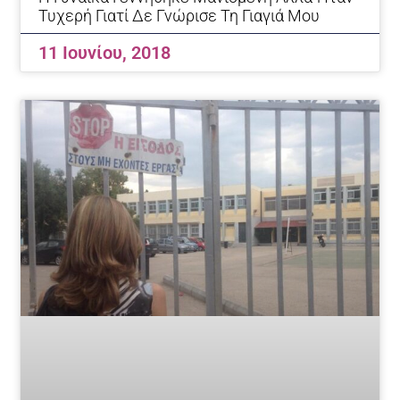
Τυχερή Γιατί Δε Γνώρισε Τη Γιαγιά Μου
11 Ιουνίου, 2018