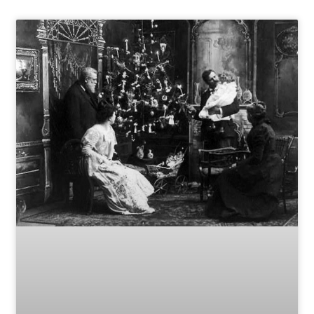
Page
Page
Page
Page
Page
Page
Page
Page
Page
Page