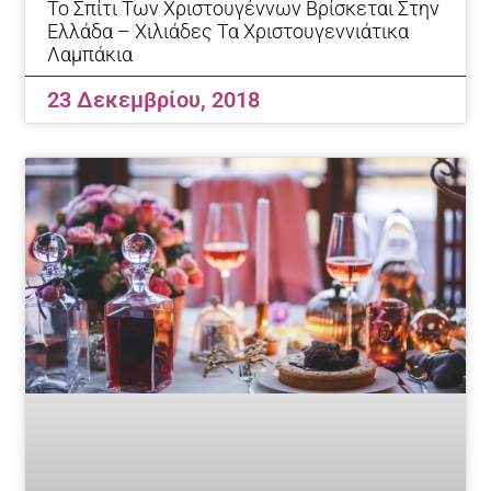
Το Σπίτι Των Χριστουγέννων Βρίσκεται Στην
Ελλάδα – Χιλιάδες Τα Χριστουγεννιάτικα
Λαμπάκια
23 Δεκεμβρίου, 2018