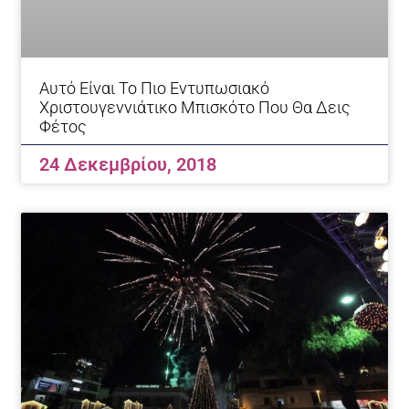
Αυτό Είναι Το Πιο Εντυπωσιακό
Χριστουγεννιάτικο Μπισκότο Που Θα Δεις
Φέτος
24 Δεκεμβρίου, 2018