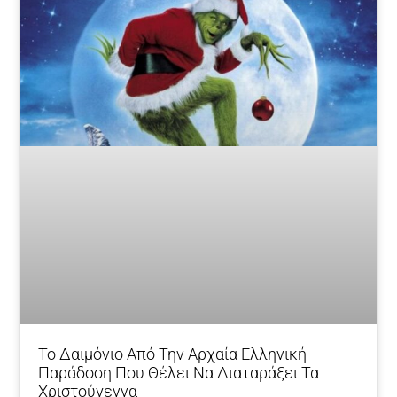
Το Δαιμόνιο Από Την Αρχαία Ελληνική
Παράδοση Που Θέλει Να Διαταράξει Τα
Χριστούγεννα