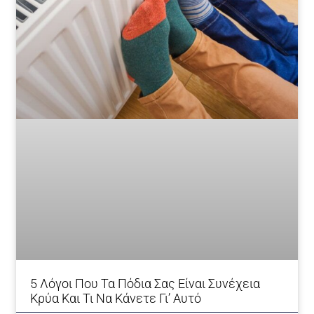
5 Λόγοι Που Τα Πόδια Σας Είναι Συνέχεια
Κρύα Και Τι Να Κάνετε Γι’ Αυτό