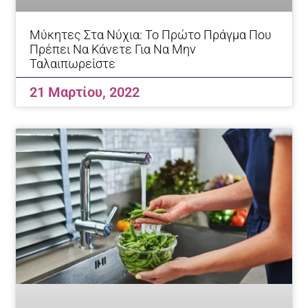
Μύκητες Στα Νύχια: Το Πρώτο Πράγμα Που
Πρέπει Να Κάνετε Για Να Μην
Ταλαιπωρείστε
21 Μαρτίου, 2022