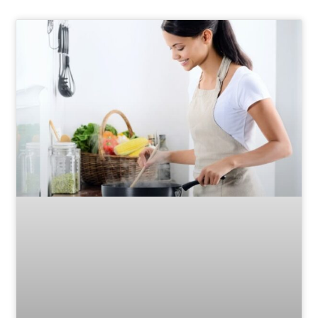
Page
Page
Page
Page
Page
Page
Page
Page
Page
Page